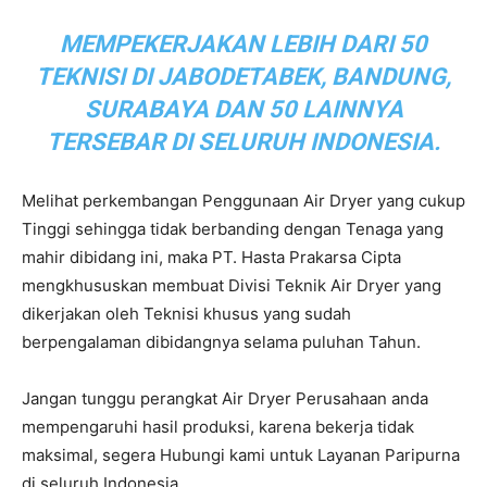
MEMPEKERJAKAN LEBIH DARI 50
TEKNISI DI JABODETABEK, BANDUNG,
SURABAYA DAN 50 LAINNYA
TERSEBAR DI SELURUH INDONESIA.
Melihat perkembangan Penggunaan Air Dryer yang cukup
Tinggi sehingga tidak berbanding dengan Tenaga yang
mahir dibidang ini, maka PT. Hasta Prakarsa Cipta
mengkhususkan membuat Divisi Teknik Air Dryer yang
dikerjakan oleh Teknisi khusus yang sudah
berpengalaman dibidangnya selama puluhan Tahun.
Jangan tunggu perangkat Air Dryer Perusahaan anda
mempengaruhi hasil produksi, karena bekerja tidak
maksimal, segera Hubungi kami untuk Layanan Paripurna
di seluruh Indonesia.