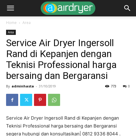
Home
Area
Area
Service Air Dryer Ingersoll
Rand di Kepanjen dengan
Teknisi Professional harga
bersaing dan Bergaransi
By
adminhasta
-
31/10/2019
773
0
Service Air Dryer Ingersoll Rand di Kepanjen dengan
Teknisi Professional harga bersaing dan Bergaransi
segera hubungi dan konsultasikan| 0812 9336 8044 .