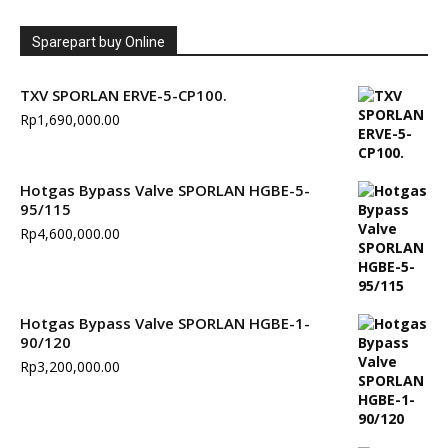
Sparepart buy Online
TXV SPORLAN ERVE-5-CP100.
Rp
1,690,000.00
Hotgas Bypass Valve SPORLAN HGBE-5-
95/115
Rp
4,600,000.00
Hotgas Bypass Valve SPORLAN HGBE-1-
90/120
Rp
3,200,000.00