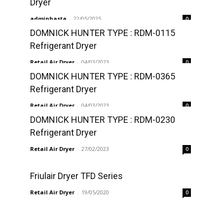
Dryer
adminhasta
-
22/05/2025
0
DOMNICK HUNTER TYPE : RDM-0115
Refrigerant Dryer
Retail Air Dryer
-
04/03/2023
0
DOMNICK HUNTER TYPE : RDM-0365
Refrigerant Dryer
Retail Air Dryer
-
04/03/2023
0
DOMNICK HUNTER TYPE : RDM-0230
Refrigerant Dryer
Retail Air Dryer
-
27/02/2023
0
Friulair Dryer TFD Series
Retail Air Dryer
-
19/05/2020
0