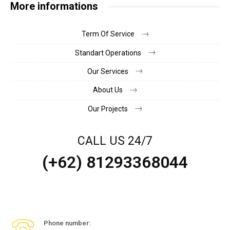
More informations
Term Of Service
Standart Operations
Our Services
About Us
Our Projects
CALL US 24/7
(+62) 81293368044
Phone number: