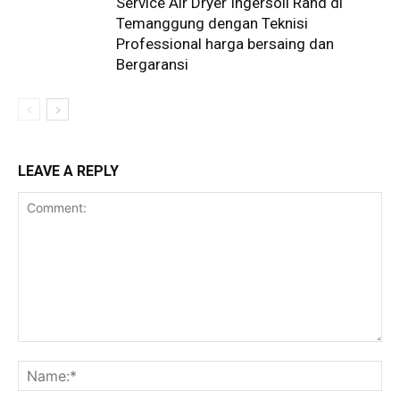
Service Air Dryer Ingersoll Rand di
Temanggung dengan Teknisi
Professional harga bersaing dan
Bergaransi
LEAVE A REPLY