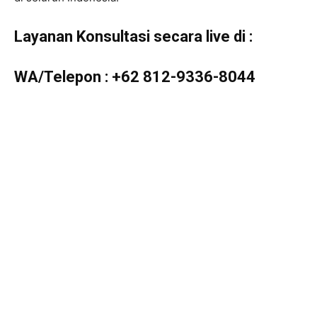
Layanan Konsultasi secara live di :
WA/Telepon :
+62 812-9336-8044