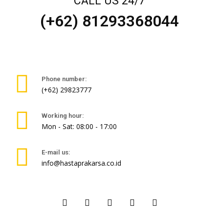
CALL US 24/7
(+62) 81293368044
Phone number:
(+62) 29823777
Working hour:
Mon - Sat: 08:00 - 17:00
E-mail us:
info@hastaprakarsa.co.id