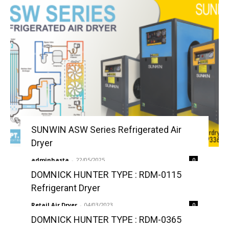
SUNWIN ASW Series Refrigerated Air
Dryer
adminhasta
-
22/05/2025
0
DOMNICK HUNTER TYPE : RDM-0115
Refrigerant Dryer
Retail Air Dryer
-
04/03/2023
0
DOMNICK HUNTER TYPE : RDM-0365