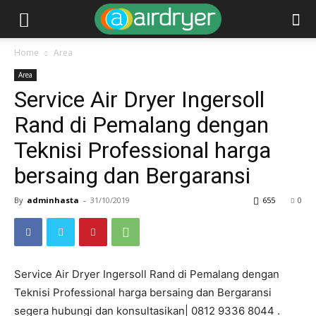
Home
Area
Area
Service Air Dryer Ingersoll
Rand di Pemalang dengan
Teknisi Professional harga
bersaing dan Bergaransi
By
adminhasta
-
31/10/2019
655
0
Service Air Dryer Ingersoll Rand di Pemalang dengan
Teknisi Professional harga bersaing dan Bergaransi
segera hubungi dan konsultasikan| 0812 9336 8044 .