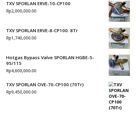
TXV SPORLAN ERVE-10-CP100
Rp
2,000,000.00
TXV SPORLAN ERVE-8-CP100. 8Tr
Rp
1,740,000.00
Hotgas Bypass Valve SPORLAN HGBE-5-
95/115
Rp
4,600,000.00
TXV SPORLAN OVE-70-CP100 (70Tr)
Rp
9,450,000.00