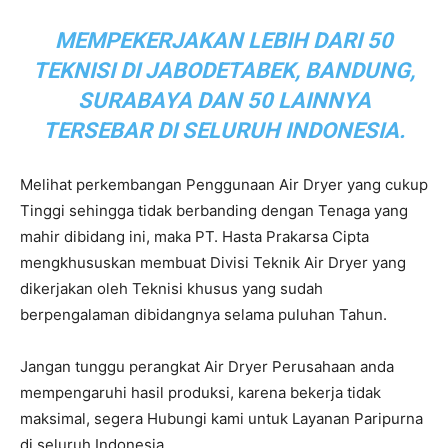
MEMPEKERJAKAN LEBIH DARI 50
TEKNISI DI JABODETABEK, BANDUNG,
SURABAYA DAN 50 LAINNYA
TERSEBAR DI SELURUH INDONESIA.
Melihat perkembangan Penggunaan Air Dryer yang cukup
Tinggi sehingga tidak berbanding dengan Tenaga yang
mahir dibidang ini, maka PT. Hasta Prakarsa Cipta
mengkhususkan membuat Divisi Teknik Air Dryer yang
dikerjakan oleh Teknisi khusus yang sudah
berpengalaman dibidangnya selama puluhan Tahun.
Jangan tunggu perangkat Air Dryer Perusahaan anda
mempengaruhi hasil produksi, karena bekerja tidak
maksimal, segera Hubungi kami untuk Layanan Paripurna
di seluruh Indonesia.