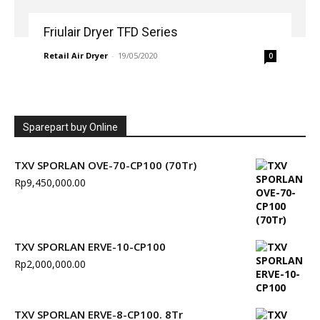
Friulair Dryer TFD Series
Retail Air Dryer
-
19/05/2020
0
Sparepart buy Online
TXV SPORLAN OVE-70-CP100 (70Tr)
Rp
9,450,000.00
TXV SPORLAN ERVE-10-CP100
Rp
2,000,000.00
TXV SPORLAN ERVE-8-CP100. 8Tr