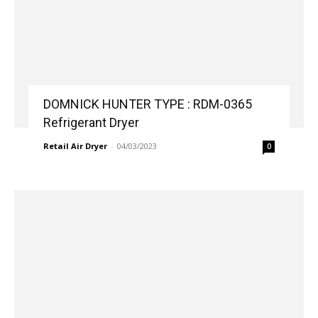
DOMNICK HUNTER TYPE : RDM-0365
Refrigerant Dryer
Retail Air Dryer
-
04/03/2023
0