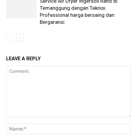
Service Air Dryer Ingersoll Rand di
Temanggung dengan Teknisi
Professional harga bersaing dan
Bergaransi
LEAVE A REPLY