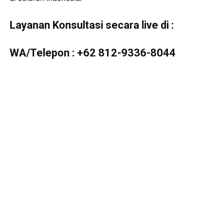
Layanan Konsultasi secara live di :
WA/Telepon :
+62 812-9336-8044