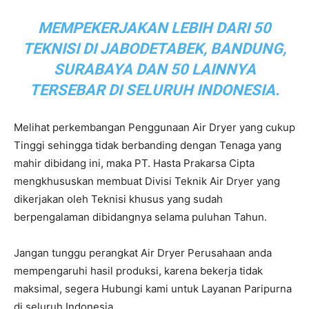
MEMPEKERJAKAN LEBIH DARI 50
TEKNISI DI JABODETABEK, BANDUNG,
SURABAYA DAN 50 LAINNYA
TERSEBAR DI SELURUH INDONESIA.
Melihat perkembangan Penggunaan Air Dryer yang cukup
Tinggi sehingga tidak berbanding dengan Tenaga yang
mahir dibidang ini, maka PT. Hasta Prakarsa Cipta
mengkhususkan membuat Divisi Teknik Air Dryer yang
dikerjakan oleh Teknisi khusus yang sudah
berpengalaman dibidangnya selama puluhan Tahun.
Jangan tunggu perangkat Air Dryer Perusahaan anda
mempengaruhi hasil produksi, karena bekerja tidak
maksimal, segera Hubungi kami untuk Layanan Paripurna
di seluruh Indonesia.