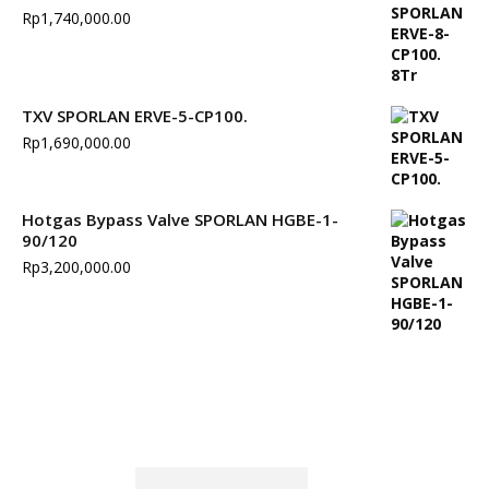
Rp
1,740,000.00
TXV SPORLAN ERVE-5-CP100.
Rp
1,690,000.00
Hotgas Bypass Valve SPORLAN HGBE-1-
90/120
Rp
3,200,000.00