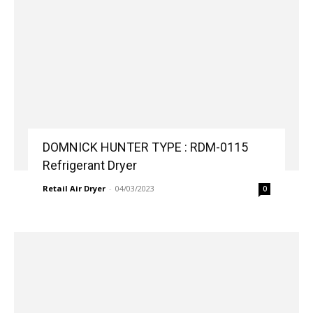
DOMNICK HUNTER TYPE : RDM-0115
Refrigerant Dryer
Retail Air Dryer
-
04/03/2023
0