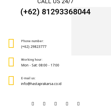
CALL US 24/7
(+62) 81293368044
Phone number:
(+62) 29823777
Working hour:
Mon - Sat: 08:00 - 17:00
E-mail us:
info@hastaprakarsa.co.id