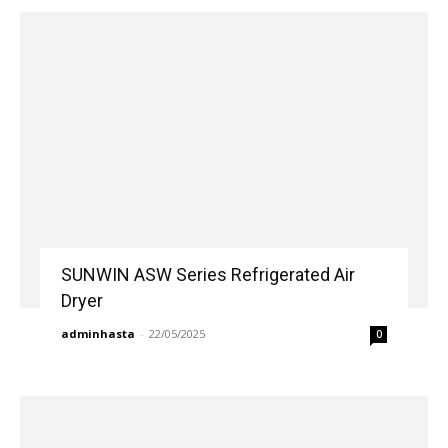
SUNWIN ASW Series Refrigerated Air
Dryer
adminhasta
-
22/05/2025
0