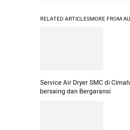
RELATED ARTICLES
MORE FROM A
Service Air Dryer SMC di Cimah
bersaing dan Bergaransi