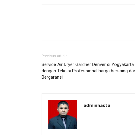
Previous article
Service Air Dryer Gardner Denver di Yogyakarta
dengan Teknisi Professional harga bersaing da
Bergaransi
adminhasta