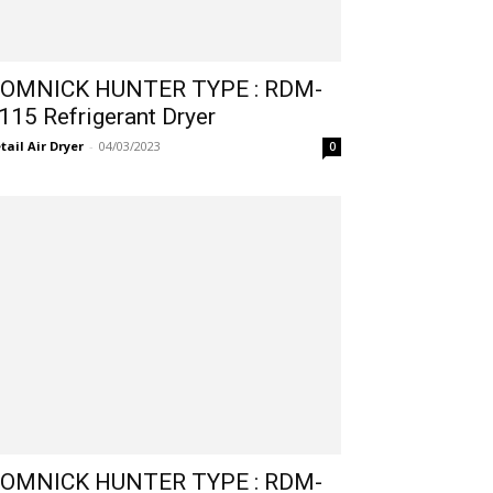
OMNICK HUNTER TYPE : RDM-
115 Refrigerant Dryer
tail Air Dryer
-
04/03/2023
0
OMNICK HUNTER TYPE : RDM-