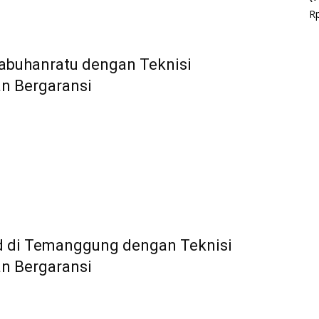
R
alabuhanratu dengan Teknisi
an Bergaransi
and di Temanggung dengan Teknisi
an Bergaransi