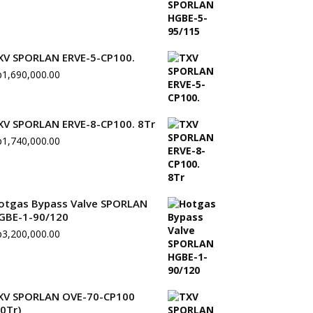
XV SPORLAN ERVE-5-CP100.
p
1,690,000.00
XV SPORLAN ERVE-8-CP100. 8Tr
p
1,740,000.00
otgas Bypass Valve SPORLAN
GBE-1-90/120
p
3,200,000.00
XV SPORLAN OVE-70-CP100
70Tr)