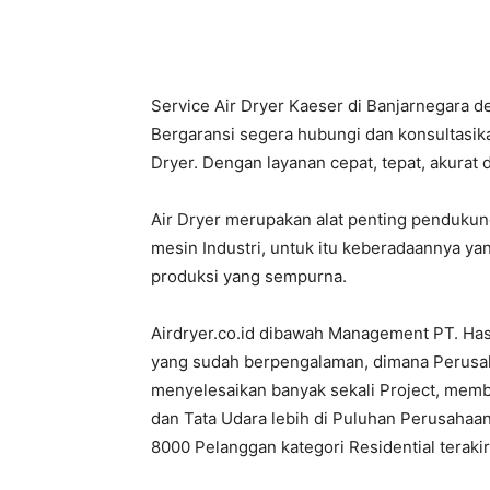
Service Air Dryer Kaeser di Banjarnegara d
Bergaransi segera hubungi dan konsultasik
Dryer. Dengan layanan cepat, tepat, akurat 
Air Dryer merupakan alat penting penduku
mesin Industri, untuk itu keberadaannya ya
produksi yang sempurna.
Airdryer.co.id dibawah Management PT. Ha
yang sudah berpengalaman, dimana Perusahaa
menyelesaikan banyak sekali Project, mem
dan Tata Udara lebih di Puluhan Perusahaan
8000 Pelanggan kategori Residential terak