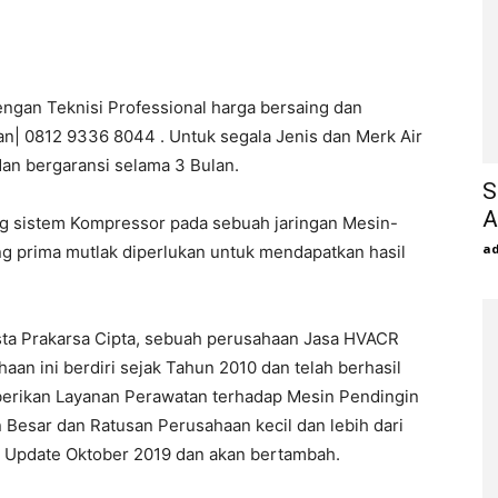
engan Teknisi Professional harga bersaing dan
an| 0812 9336 8044 . Untuk segala Jenis dan Merk Air
dan bergaransi selama 3 Bulan.
S
A
ng sistem Kompressor pada sebuah jaringan Mesin-
a
ng prima mutlak diperlukan untuk mendapatkan hasil
sta Prakarsa Cipta, sebuah perusahaan Jasa HVACR
n ini berdiri sejak Tahun 2010 dan telah berhasil
berikan Layanan Perawatan terhadap Mesin Pendingin
 Besar dan Ratusan Perusahaan kecil dan lebih dari
ir Update Oktober 2019 dan akan bertambah.