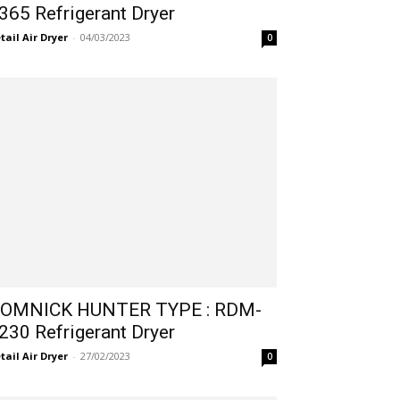
365 Refrigerant Dryer
tail Air Dryer
-
04/03/2023
0
OMNICK HUNTER TYPE : RDM-
230 Refrigerant Dryer
tail Air Dryer
-
27/02/2023
0