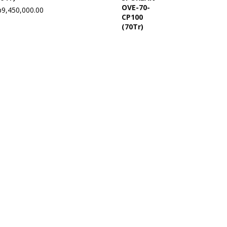
p
9,450,000.00