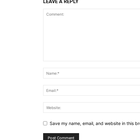
LEAVE A REPLY
Save my name, email, and website in this br