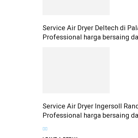
Service Air Dryer Deltech di P
Professional harga bersaing d
Service Air Dryer Ingersoll R
Professional harga bersaing d