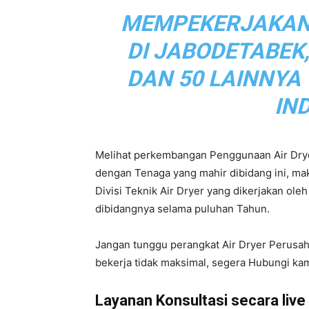
MEMPEKERJAKAN L
DI JABODETABEK
DAN 50 LAINNYA
IN
Melihat perkembangan Penggunaan Air Drye
dengan Tenaga yang mahir dibidang ini, m
Divisi Teknik Air Dryer yang dikerjakan ol
dibidangnya selama puluhan Tahun.
Jangan tunggu perangkat Air Dryer Perusa
bekerja tidak maksimal, segera Hubungi kam
Layanan Konsultasi secara live d