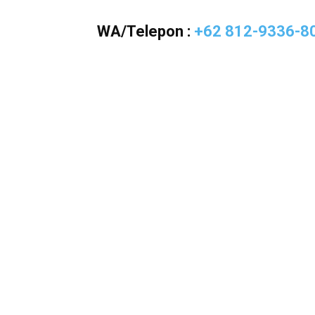
WA/Telepon :
+62 812-9336-8