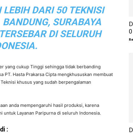
EBIH DARI 50 TEKNISI
, BANDUNG, SURABAYA
D
0
 TERSEBAR DI SELURUH
Re
DONESIA.
r yang cukup Tinggi sehingga tidak berbanding
aka PT. Hasta Prakarsa Cipta mengkhususkan membuat
eh Teknisi khusus yang sudah berpengalaman
haan anda mempengaruhi hasil produksi, karena
i untuk Layanan Paripurna di seluruh Indonesia.
i :
D