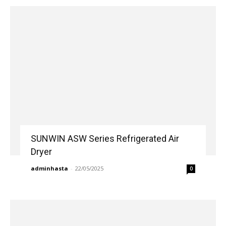
SUNWIN ASW Series Refrigerated Air
Dryer
adminhasta
-
22/05/2025
0