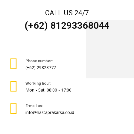
CALL US 24/7
(+62) 81293368044
Phone number:
(+62) 29823777
Working hour:
Mon - Sat: 08:00 - 17:00
E-mail us:
info@hastaprakarsa.co.id