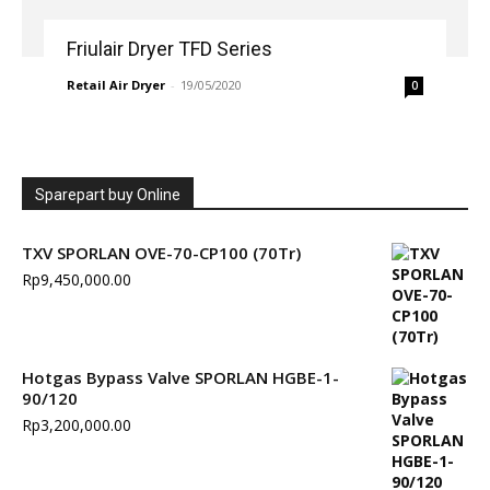
Friulair Dryer TFD Series
Retail Air Dryer
-
19/05/2020
0
Sparepart buy Online
TXV SPORLAN OVE-70-CP100 (70Tr)
Rp
9,450,000.00
Hotgas Bypass Valve SPORLAN HGBE-1-
90/120
Rp
3,200,000.00