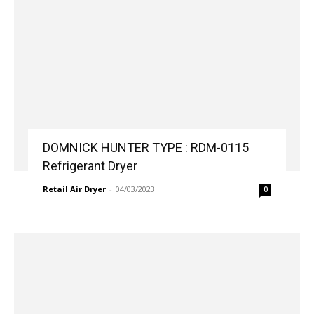
DOMNICK HUNTER TYPE : RDM-0115
Refrigerant Dryer
Retail Air Dryer
-
04/03/2023
0