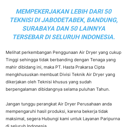
MEMPEKERJAKAN LEBIH DARI 50
TEKNISI DI JABODETABEK, BANDUNG,
SURABAYA DAN 50 LAINNYA
TERSEBAR DI SELURUH INDONESIA.
Melihat perkembangan Penggunaan Air Dryer yang cukup
Tinggi sehingga tidak berbanding dengan Tenaga yang
mahir dibidang ini, maka PT. Hasta Prakarsa Cipta
mengkhususkan membuat Divisi Teknik Air Dryer yang
dikerjakan oleh Teknisi khusus yang sudah
berpengalaman dibidangnya selama puluhan Tahun.
Jangan tunggu perangkat Air Dryer Perusahaan anda
mempengaruhi hasil produksi, karena bekerja tidak
maksimal, segera Hubungi kami untuk Layanan Paripurna
di seluruh Indonesia.