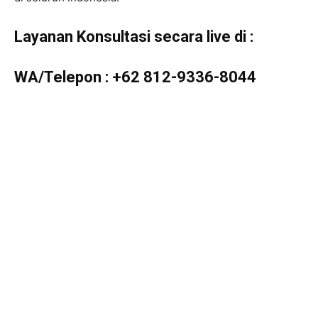
Layanan Konsultasi secara live di :
WA/Telepon :
+62 812-9336-8044