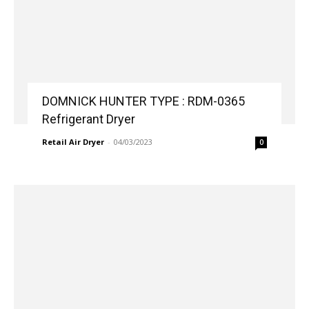
DOMNICK HUNTER TYPE : RDM-0365
Refrigerant Dryer
Retail Air Dryer
-
04/03/2023
0