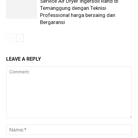
Service Air Dryer Ingersoll Rand di
Temanggung dengan Teknisi
Professional harga bersaing dan
Bergaransi
LEAVE A REPLY