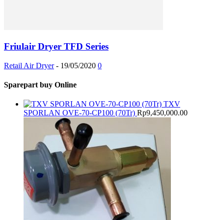
Friulair Dryer TFD Series
Retail Air Dryer
-
19/05/2020
0
Sparepart buy Online
TXV
SPORLAN OVE-70-CP100 (70Tr)
Rp
9,450,000.00