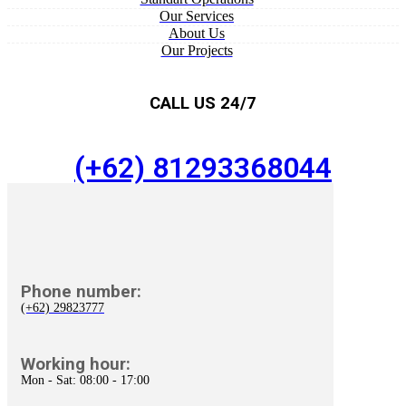
Our Services
About Us
Our Projects
CALL US 24/7
(+62) 81293368044
Phone number:
(+62) 29823777
Working hour:
Mon - Sat: 08:00 - 17:00