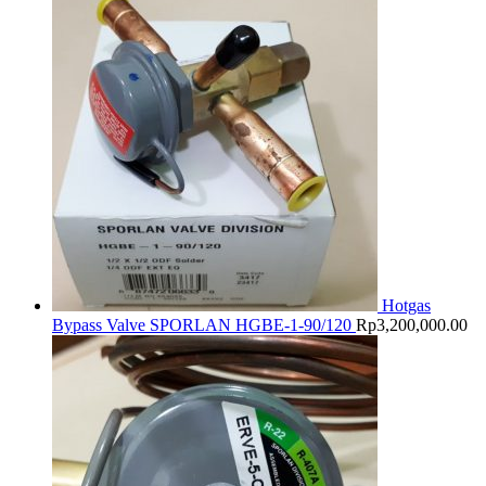
Hotgas
Bypass Valve SPORLAN HGBE-1-90/120
Rp
3,200,000.00