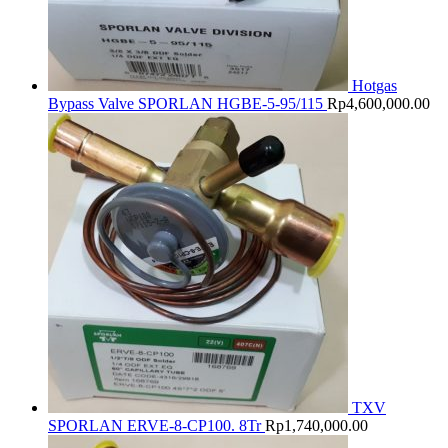
Hotgas
Bypass Valve SPORLAN HGBE-5-95/115
Rp
4,600,000.00
TXV
SPORLAN ERVE-8-CP100. 8Tr
Rp
1,740,000.00