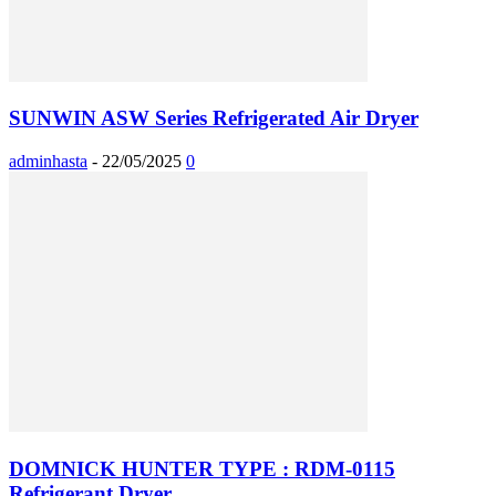
SUNWIN ASW Series Refrigerated Air Dryer
adminhasta
-
22/05/2025
0
DOMNICK HUNTER TYPE : RDM-0115
Refrigerant Dryer