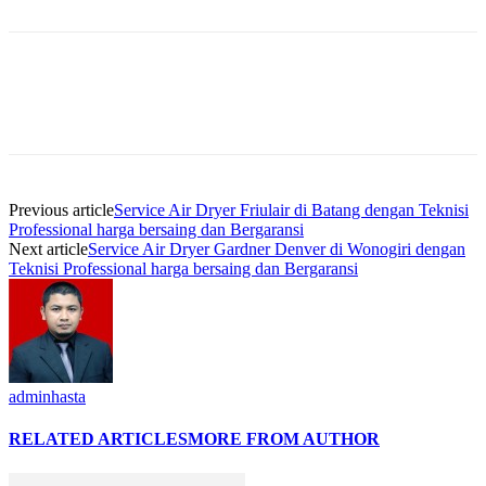
Previous article
Service Air Dryer Friulair di Batang dengan Teknisi
Professional harga bersaing dan Bergaransi
Next article
Service Air Dryer Gardner Denver di Wonogiri dengan
Teknisi Professional harga bersaing dan Bergaransi
adminhasta
RELATED ARTICLES
MORE FROM AUTHOR