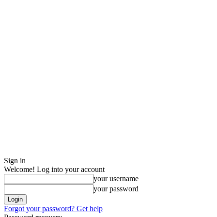
Sign in
Welcome! Log into your account
your username
your password
Forgot your password? Get help