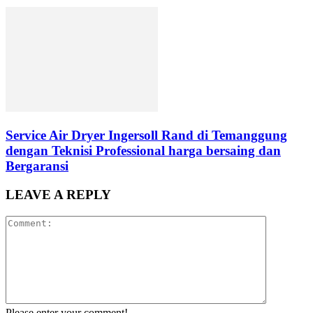
Service Air Dryer Ingersoll Rand di Temanggung
dengan Teknisi Professional harga bersaing dan
Bergaransi
LEAVE A REPLY
Please enter your comment!