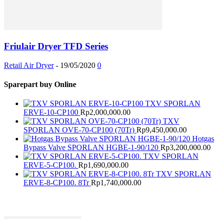
Friulair Dryer TFD Series
Retail Air Dryer
-
19/05/2020
0
Sparepart buy Online
TXV SPORLAN
ERVE-10-CP100
Rp
2,000,000.00
TXV
SPORLAN OVE-70-CP100 (70Tr)
Rp
9,450,000.00
Hotgas
Bypass Valve SPORLAN HGBE-1-90/120
Rp
3,200,000.00
TXV SPORLAN
ERVE-5-CP100.
Rp
1,690,000.00
TXV SPORLAN
ERVE-8-CP100. 8Tr
Rp
1,740,000.00