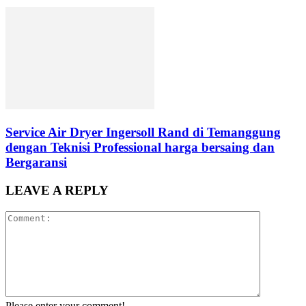
Service Air Dryer Ingersoll Rand di Temanggung
dengan Teknisi Professional harga bersaing dan
Bergaransi
LEAVE A REPLY
Please enter your comment!