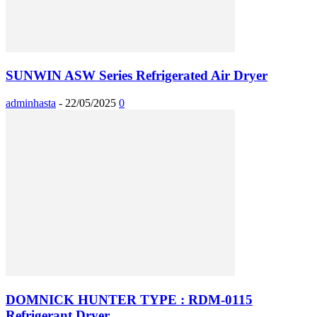
SUNWIN ASW Series Refrigerated Air Dryer
adminhasta
-
22/05/2025
0
DOMNICK HUNTER TYPE : RDM-0115
Refrigerant Dryer