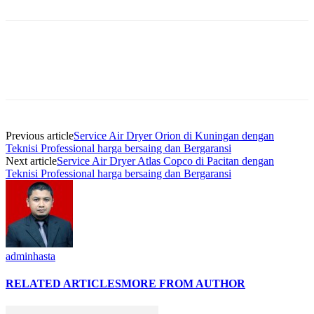
Previous article
Service Air Dryer Orion di Kuningan dengan
Teknisi Professional harga bersaing dan Bergaransi
Next article
Service Air Dryer Atlas Copco di Pacitan dengan
Teknisi Professional harga bersaing dan Bergaransi
adminhasta
RELATED ARTICLES
MORE FROM AUTHOR