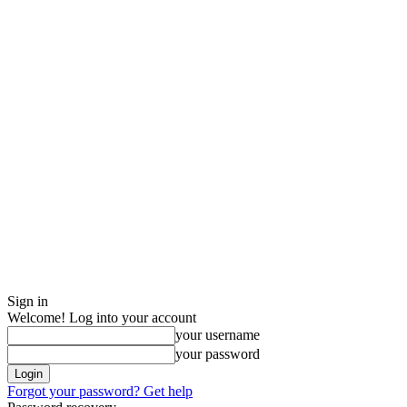
Sign in
Welcome! Log into your account
your username
your password
Forgot your password? Get help