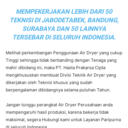
MEMPEKERJAKAN LEBIH DARI 50
TEKNISI DI JABODETABEK, BANDUNG,
SURABAYA DAN 50 LAINNYA
TERSEBAR DI SELURUH INDONESIA.
Melihat perkembangan Penggunaan Air Dryer yang cukup
Tinggi sehingga tidak berbanding dengan Tenaga yang
mahir dibidang ini, maka PT. Hasta Prakarsa Cipta
mengkhususkan membuat Divisi Teknik Air Dryer yang
dikerjakan oleh Teknisi khusus yang sudah
berpengalaman dibidangnya selama puluhan Tahun.
Jangan tunggu perangkat Air Dryer Perusahaan anda
mempengaruhi hasil produksi, karena bekerja tidak
maksimal, segera Hubungi kami untuk Layanan Paripurna
di seluruh Indonesia.