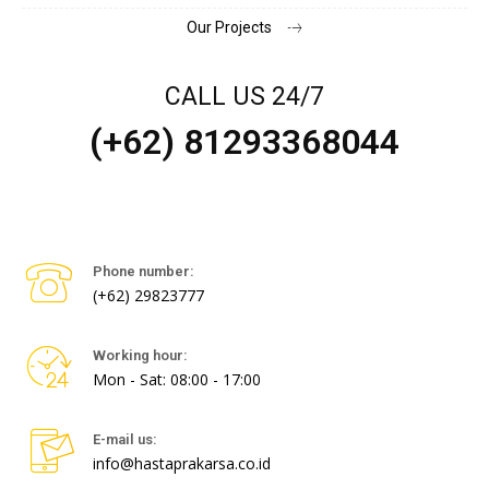
Our Projects
CALL US 24/7
(+62) 81293368044
Phone number:
(+62) 29823777
Working hour:
Mon - Sat: 08:00 - 17:00
E-mail us:
info@hastaprakarsa.co.id