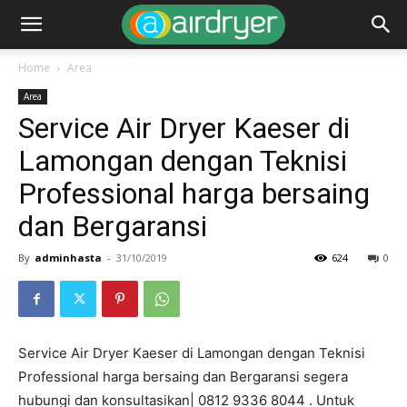
Home
Area
Area
Service Air Dryer Kaeser di
Lamongan dengan Teknisi
Professional harga bersaing
dan Bergaransi
By
adminhasta
-
31/10/2019
624
0
Service Air Dryer Kaeser di Lamongan dengan Teknisi
Professional harga bersaing dan Bergaransi segera
hubungi dan konsultasikan| 0812 9336 8044 . Untuk