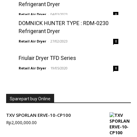
Refrigerant Dryer
Retail Air Dryer
-
04/03/2023
0
DOMNICK HUNTER TYPE : RDM-0230
Refrigerant Dryer
Retail Air Dryer
-
27/02/2023
0
Friulair Dryer TFD Series
Retail Air Dryer
-
19/05/2020
0
Sparepart buy Online
TXV SPORLAN ERVE-10-CP100
Rp
2,000,000.00