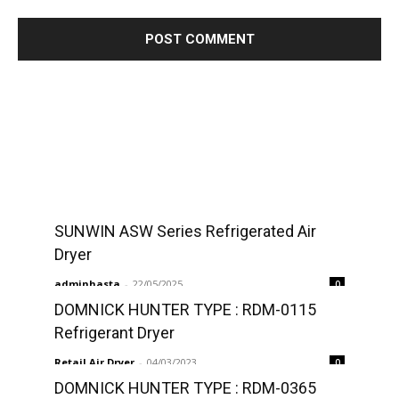
SUNWIN ASW Series Refrigerated Air
Dryer
adminhasta
-
22/05/2025
0
DOMNICK HUNTER TYPE : RDM-0115
Refrigerant Dryer
Retail Air Dryer
-
04/03/2023
0
DOMNICK HUNTER TYPE : RDM-0365