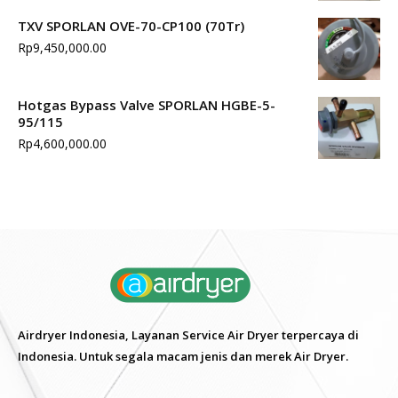
TXV SPORLAN OVE-70-CP100 (70Tr)
Rp
9,450,000.00
Hotgas Bypass Valve SPORLAN HGBE-5-
95/115
Rp
4,600,000.00
Airdryer Indonesia, Layanan Service Air Dryer terpercaya di
Indonesia. Untuk segala macam jenis dan merek Air Dryer.