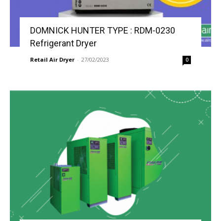
DOMNICK HUNTER TYPE : RDM-0230
Refrigerant Dryer
Retail Air Dryer
-
27/02/2023
0