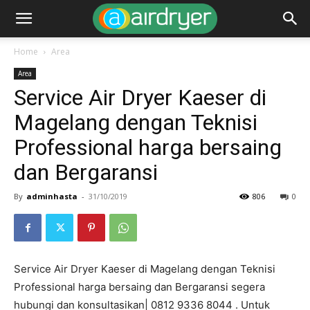
Home
Area
Area
Service Air Dryer Kaeser di
Magelang dengan Teknisi
Professional harga bersaing
dan Bergaransi
By
adminhasta
-
31/10/2019
806
0
Service Air Dryer Kaeser di Magelang dengan Teknisi
Professional harga bersaing dan Bergaransi segera
hubungi dan konsultasikan| 0812 9336 8044 . Untuk