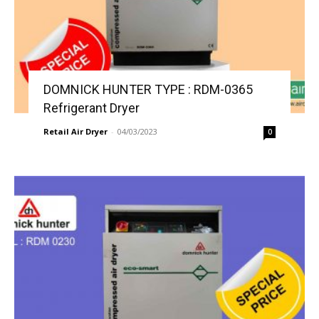
DOMNICK HUNTER TYPE : RDM-0365
Refrigerant Dryer
Retail Air Dryer
-
04/03/2023
0