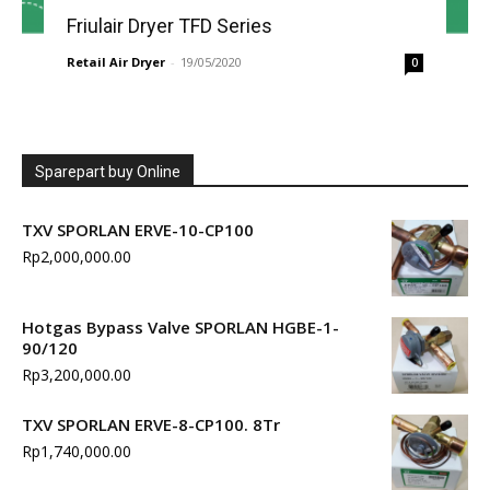
Friulair Dryer TFD Series
Retail Air Dryer
-
19/05/2020
0
Sparepart buy Online
TXV SPORLAN ERVE-10-CP100
Rp
2,000,000.00
Hotgas Bypass Valve SPORLAN HGBE-1-
90/120
Rp
3,200,000.00
TXV SPORLAN ERVE-8-CP100. 8Tr
Rp
1,740,000.00