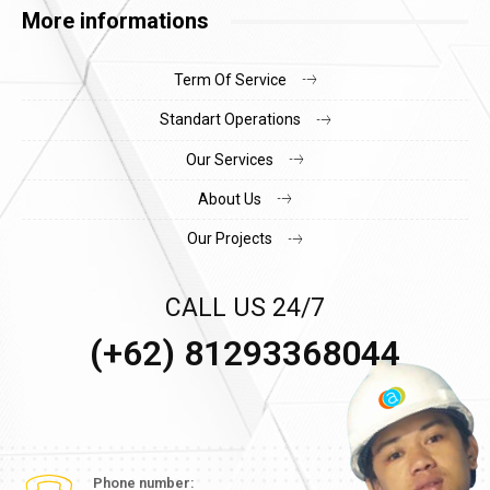
More informations
Term Of Service
Standart Operations
Our Services
About Us
Our Projects
CALL US 24/7
(+62) 81293368044
Phone number: