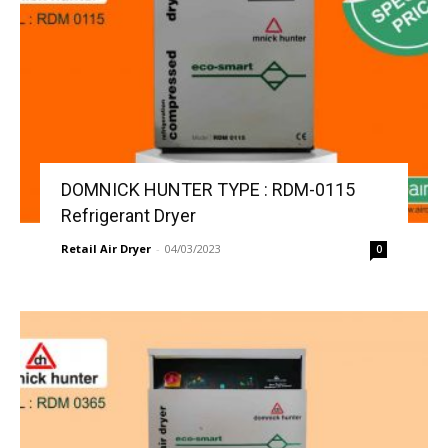
DOMNICK HUNTER TYPE : RDM-0115
Refrigerant Dryer
Retail Air Dryer
-
04/03/2023
0