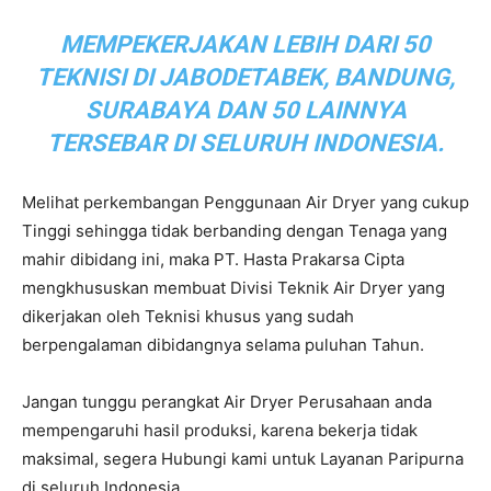
MEMPEKERJAKAN LEBIH DARI 50
TEKNISI DI JABODETABEK, BANDUNG,
SURABAYA DAN 50 LAINNYA
TERSEBAR DI SELURUH INDONESIA.
Melihat perkembangan Penggunaan Air Dryer yang cukup
Tinggi sehingga tidak berbanding dengan Tenaga yang
mahir dibidang ini, maka PT. Hasta Prakarsa Cipta
mengkhususkan membuat Divisi Teknik Air Dryer yang
dikerjakan oleh Teknisi khusus yang sudah
berpengalaman dibidangnya selama puluhan Tahun.
Jangan tunggu perangkat Air Dryer Perusahaan anda
mempengaruhi hasil produksi, karena bekerja tidak
maksimal, segera Hubungi kami untuk Layanan Paripurna
di seluruh Indonesia.