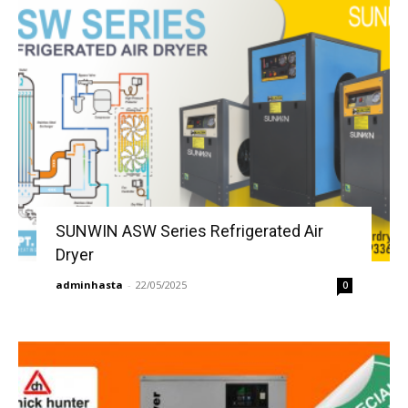
SUNWIN ASW Series Refrigerated Air
Dryer
adminhasta
-
22/05/2025
0