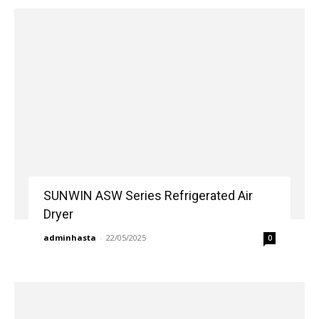
SUNWIN ASW Series Refrigerated Air
Dryer
adminhasta
-
22/05/2025
0