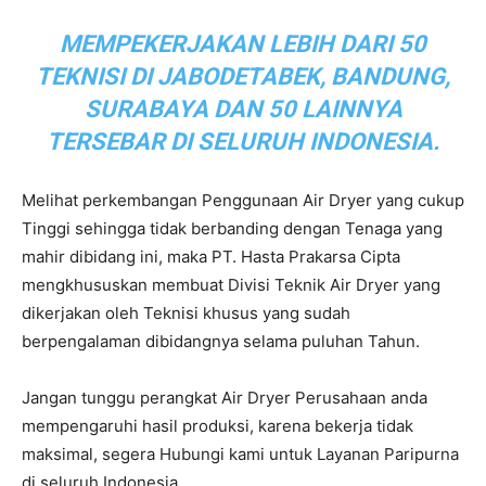
MEMPEKERJAKAN LEBIH DARI 50
TEKNISI DI JABODETABEK, BANDUNG,
SURABAYA DAN 50 LAINNYA
TERSEBAR DI SELURUH INDONESIA.
Melihat perkembangan Penggunaan Air Dryer yang cukup
Tinggi sehingga tidak berbanding dengan Tenaga yang
mahir dibidang ini, maka PT. Hasta Prakarsa Cipta
mengkhususkan membuat Divisi Teknik Air Dryer yang
dikerjakan oleh Teknisi khusus yang sudah
berpengalaman dibidangnya selama puluhan Tahun.
Jangan tunggu perangkat Air Dryer Perusahaan anda
mempengaruhi hasil produksi, karena bekerja tidak
maksimal, segera Hubungi kami untuk Layanan Paripurna
di seluruh Indonesia.