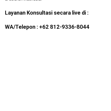
Layanan Konsultasi secara live di :
WA/Telepon :
+62 812-9336-8044