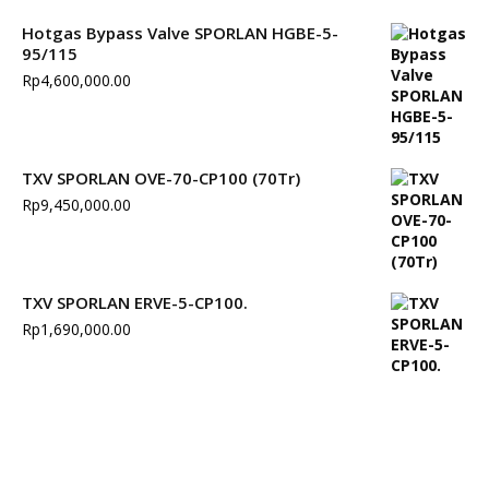
Hotgas Bypass Valve SPORLAN HGBE-5-
95/115
Rp
4,600,000.00
TXV SPORLAN OVE-70-CP100 (70Tr)
Rp
9,450,000.00
TXV SPORLAN ERVE-5-CP100.
Rp
1,690,000.00