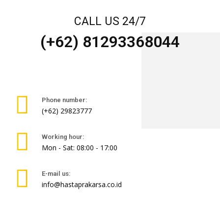
CALL US 24/7
(+62) 81293368044
Phone number:
(+62) 29823777
Working hour:
Mon - Sat: 08:00 - 17:00
E-mail us:
info@hastaprakarsa.co.id