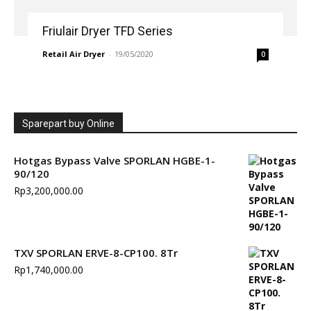
Friulair Dryer TFD Series
Retail Air Dryer
-
19/05/2020
0
Sparepart buy Online
Hotgas Bypass Valve SPORLAN HGBE-1-
90/120
Rp
3,200,000.00
TXV SPORLAN ERVE-8-CP100. 8Tr
Rp
1,740,000.00