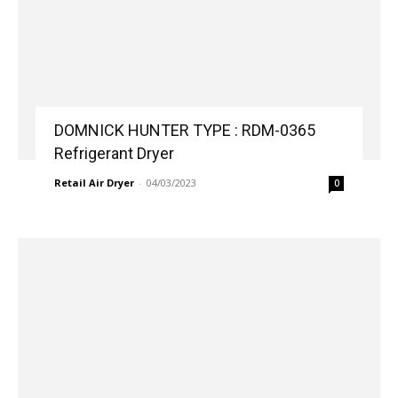
DOMNICK HUNTER TYPE : RDM-0365
Refrigerant Dryer
Retail Air Dryer
-
04/03/2023
0