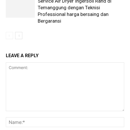
Service Air Dryer Ingersoll Rand di
Temanggung dengan Teknisi
Professional harga bersaing dan
Bergaransi
LEAVE A REPLY