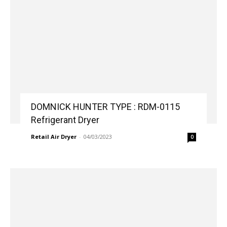
DOMNICK HUNTER TYPE : RDM-0115
Refrigerant Dryer
Retail Air Dryer
-
04/03/2023
0