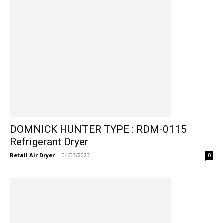
DOMNICK HUNTER TYPE : RDM-0115
Refrigerant Dryer
Retail Air Dryer
-
04/03/2023
0