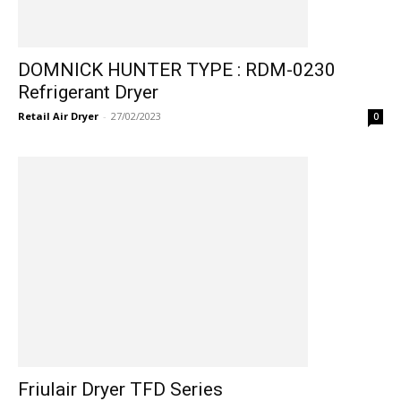
DOMNICK HUNTER TYPE : RDM-0230
Refrigerant Dryer
Retail Air Dryer
-
27/02/2023
0
Friulair Dryer TFD Series