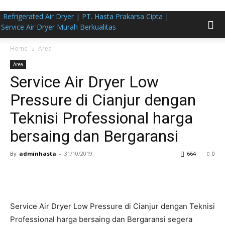
Refrigerated Air Dryer | PT. Hasta Prakarsa Cipta |
Service Air Dryer Murah Berkualitas
Home
Area
Area
Service Air Dryer Low
Pressure di Cianjur dengan
Teknisi Professional harga
bersaing dan Bergaransi
By
adminhasta
-
31/10/2019
664
0
Service Air Dryer Low Pressure di Cianjur dengan Teknisi
Professional harga bersaing dan Bergaransi segera