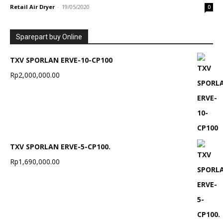
Retail Air Dryer
-
19/05/2020
0
Sparepart buy Online
TXV SPORLAN ERVE-10-CP100
Rp
2,000,000.00
TXV SPORLAN ERVE-5-CP100.
Rp
1,690,000.00