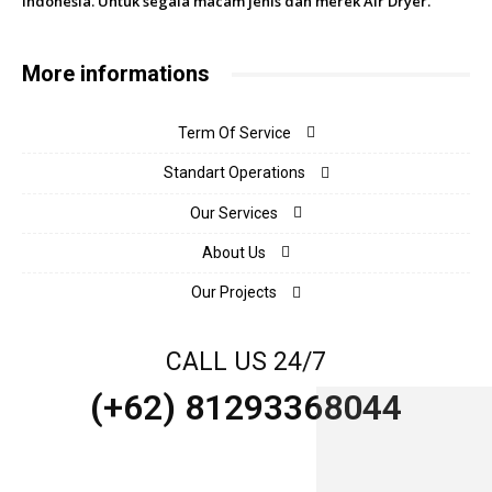
Indonesia. Untuk segala macam jenis dan merek Air Dryer.
More informations
Term Of Service
Standart Operations
Our Services
About Us
Our Projects
CALL US 24/7
(+62) 81293368044