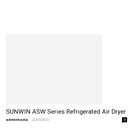
SUNWIN ASW Series Refrigerated Air Dryer
adminhasta
-
22/05/2025
0