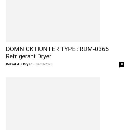
DOMNICK HUNTER TYPE : RDM-0365
Refrigerant Dryer
Retail Air Dryer
-
04/03/2023
0