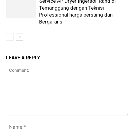
Service Air Dryer Ingersoll Rand di
Temanggung dengan Teknisi
Professional harga bersaing dan
Bergaransi
LEAVE A REPLY