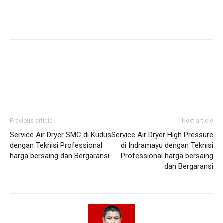
Previous article
Next article
Service Air Dryer SMC di Kudus
Service Air Dryer High Pressure
dengan Teknisi Professional
di Indramayu dengan Teknisi
harga bersaing dan Bergaransi
Professional harga bersaing
dan Bergaransi