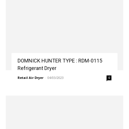
DOMNICK HUNTER TYPE : RDM-0115
Refrigerant Dryer
Retail Air Dryer
-
04/03/2023
0