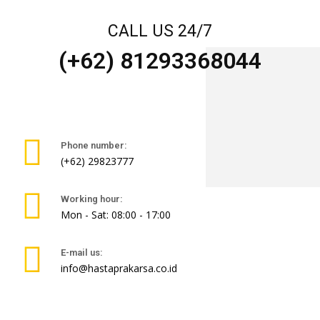
CALL US 24/7
(+62) 81293368044
Phone number:
(+62) 29823777
Working hour:
Mon - Sat: 08:00 - 17:00
E-mail us:
info@hastaprakarsa.co.id