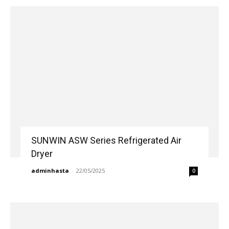
SUNWIN ASW Series Refrigerated Air
Dryer
adminhasta
-
22/05/2025
0