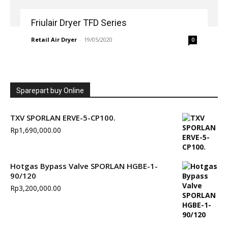
Friulair Dryer TFD Series
Retail Air Dryer
-
19/05/2020
0
Sparepart buy Online
TXV SPORLAN ERVE-5-CP100.
Rp
1,690,000.00
Hotgas Bypass Valve SPORLAN HGBE-1-
90/120
Rp
3,200,000.00