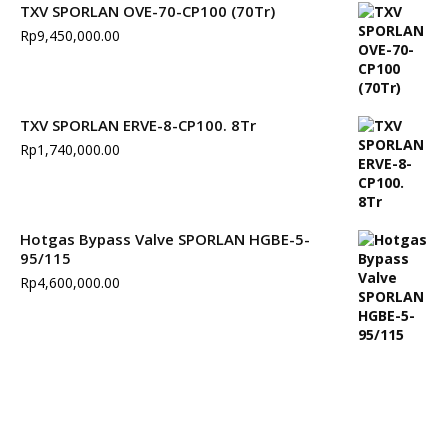
TXV SPORLAN OVE-70-CP100 (70Tr)
Rp
9,450,000.00
TXV SPORLAN ERVE-8-CP100. 8Tr
Rp
1,740,000.00
Hotgas Bypass Valve SPORLAN HGBE-5-
95/115
Rp
4,600,000.00