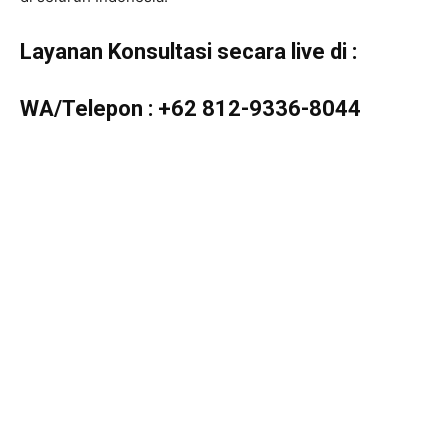
Layanan Konsultasi secara live di :
WA/Telepon :
+62 812-9336-8044