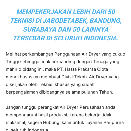
MEMPEKERJAKAN LEBIH DARI 50
TEKNISI DI JABODETABEK, BANDUNG,
SURABAYA DAN 50 LAINNYA
TERSEBAR DI SELURUH INDONESIA.
Melihat perkembangan Penggunaan Air Dryer yang cukup
Tinggi sehingga tidak berbanding dengan Tenaga yang
mahir dibidang ini, maka PT. Hasta Prakarsa Cipta
mengkhususkan membuat Divisi Teknik Air Dryer yang
dikerjakan oleh Teknisi khusus yang sudah
berpengalaman dibidangnya selama puluhan Tahun.
Jangan tunggu perangkat Air Dryer Perusahaan anda
mempengaruhi hasil produksi, karena bekerja tidak
maksimal, segera Hubungi kami untuk Layanan Paripurna
di seluruh Indonesia.