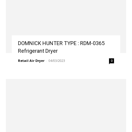
DOMNICK HUNTER TYPE : RDM-0365
Refrigerant Dryer
Retail Air Dryer
-
04/03/2023
0