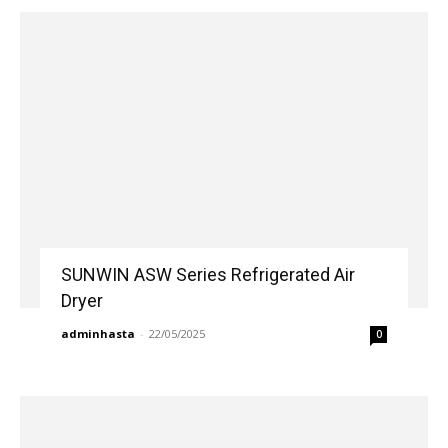
SUNWIN ASW Series Refrigerated Air
Dryer
adminhasta
-
22/05/2025
0