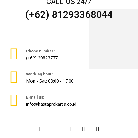
CALL US 24/7
(+62) 81293368044
Phone number:
(+62) 29823777
Working hour:
Mon - Sat: 08:00 - 17:00
E-mail us:
info@hastaprakarsa.co.id