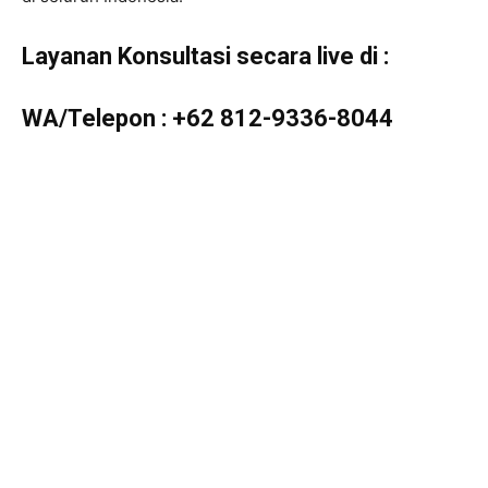
Layanan Konsultasi secara live di :
WA/Telepon :
+62 812-9336-8044