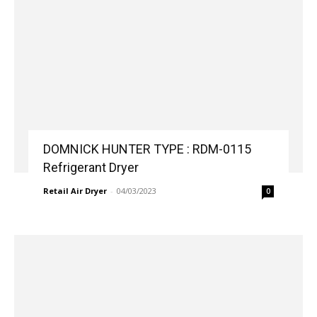
DOMNICK HUNTER TYPE : RDM-0115
Refrigerant Dryer
Retail Air Dryer
-
04/03/2023
0