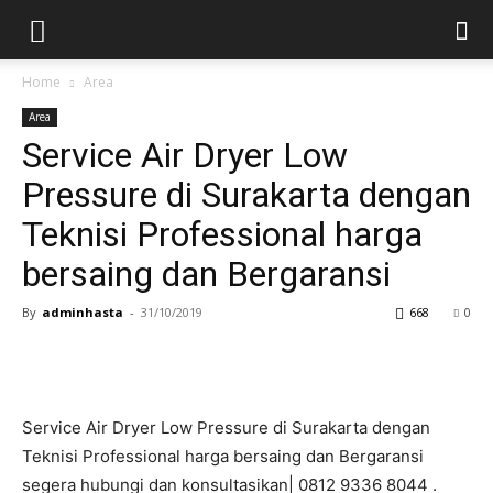
Home
Area
Area
Service Air Dryer Low
Pressure di Surakarta dengan
Teknisi Professional harga
bersaing dan Bergaransi
By
adminhasta
-
31/10/2019
668
0
Service Air Dryer Low Pressure di Surakarta dengan
Teknisi Professional harga bersaing dan Bergaransi
segera hubungi dan konsultasikan| 0812 9336 8044 .