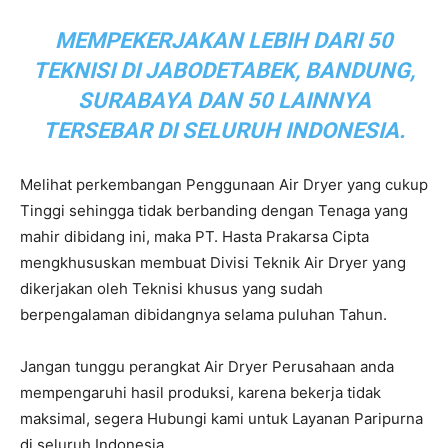
MEMPEKERJAKAN LEBIH DARI 50
TEKNISI DI JABODETABEK, BANDUNG,
SURABAYA DAN 50 LAINNYA
TERSEBAR DI SELURUH INDONESIA.
Melihat perkembangan Penggunaan Air Dryer yang cukup
Tinggi sehingga tidak berbanding dengan Tenaga yang
mahir dibidang ini, maka PT. Hasta Prakarsa Cipta
mengkhususkan membuat Divisi Teknik Air Dryer yang
dikerjakan oleh Teknisi khusus yang sudah
berpengalaman dibidangnya selama puluhan Tahun.
Jangan tunggu perangkat Air Dryer Perusahaan anda
mempengaruhi hasil produksi, karena bekerja tidak
maksimal, segera Hubungi kami untuk Layanan Paripurna
di seluruh Indonesia.