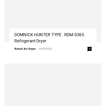
DOMNICK HUNTER TYPE : RDM-0365
Refrigerant Dryer
Retail Air Dryer
-
04/03/2023
0