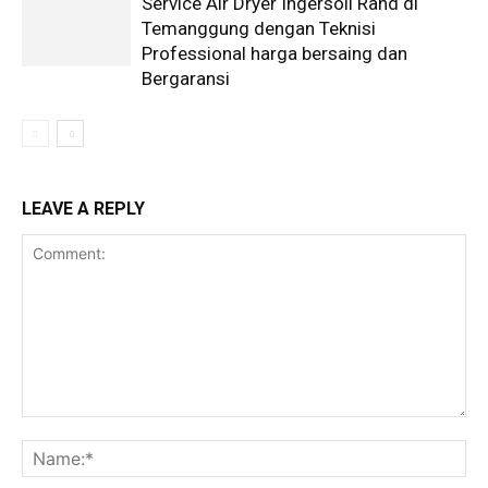
Service Air Dryer Ingersoll Rand di
Temanggung dengan Teknisi
Professional harga bersaing dan
Bergaransi
LEAVE A REPLY