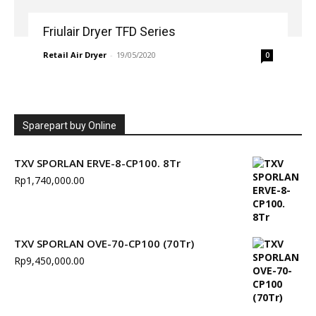
Friulair Dryer TFD Series
Retail Air Dryer
-
19/05/2020
0
Sparepart buy Online
TXV SPORLAN ERVE-8-CP100. 8Tr
Rp
1,740,000.00
TXV SPORLAN OVE-70-CP100 (70Tr)
Rp
9,450,000.00