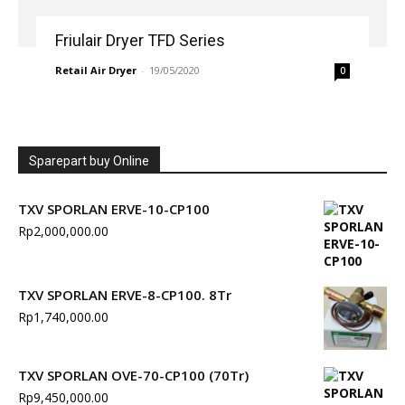
Friulair Dryer TFD Series
Retail Air Dryer
-
19/05/2020
0
Sparepart buy Online
TXV SPORLAN ERVE-10-CP100
Rp
2,000,000.00
TXV SPORLAN ERVE-8-CP100. 8Tr
Rp
1,740,000.00
TXV SPORLAN OVE-70-CP100 (70Tr)
Rp
9,450,000.00