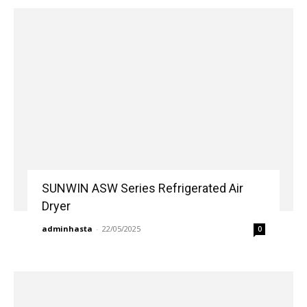
SUNWIN ASW Series Refrigerated Air
Dryer
adminhasta
-
22/05/2025
0