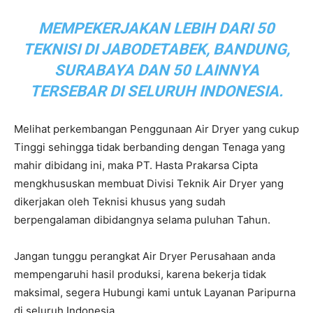
MEMPEKERJAKAN LEBIH DARI 50
TEKNISI DI JABODETABEK, BANDUNG,
SURABAYA DAN 50 LAINNYA
TERSEBAR DI SELURUH INDONESIA.
Melihat perkembangan Penggunaan Air Dryer yang cukup
Tinggi sehingga tidak berbanding dengan Tenaga yang
mahir dibidang ini, maka PT. Hasta Prakarsa Cipta
mengkhususkan membuat Divisi Teknik Air Dryer yang
dikerjakan oleh Teknisi khusus yang sudah
berpengalaman dibidangnya selama puluhan Tahun.
Jangan tunggu perangkat Air Dryer Perusahaan anda
mempengaruhi hasil produksi, karena bekerja tidak
maksimal, segera Hubungi kami untuk Layanan Paripurna
di seluruh Indonesia.