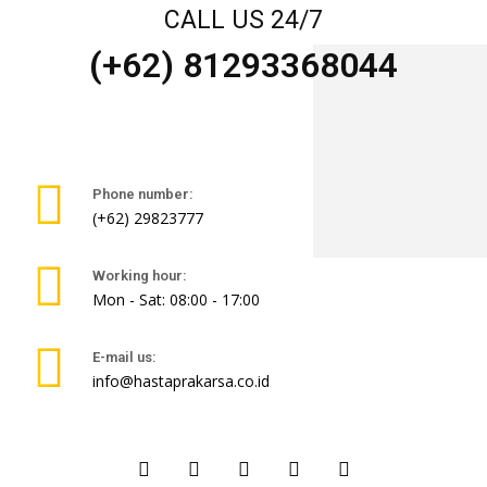
CALL US 24/7
(+62) 81293368044
Phone number:
(+62) 29823777
Working hour:
Mon - Sat: 08:00 - 17:00
E-mail us:
info@hastaprakarsa.co.id