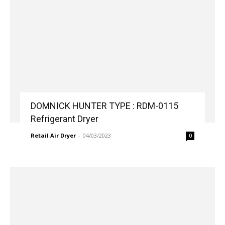
DOMNICK HUNTER TYPE : RDM-0115
Refrigerant Dryer
Retail Air Dryer
-
04/03/2023
0