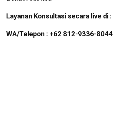
Layanan Konsultasi secara live di :
WA/Telepon :
+62 812-9336-8044