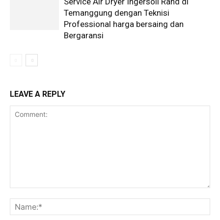
Service Air Dryer Ingersoll Rand di
Temanggung dengan Teknisi
Professional harga bersaing dan
Bergaransi
LEAVE A REPLY