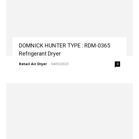
DOMNICK HUNTER TYPE : RDM-0365
Refrigerant Dryer
Retail Air Dryer
-
04/03/2023
0