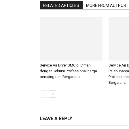
RELATED ARTICLES
MORE FROM AUTHOR
Service Air Dryer SMC di Cimahi
Service Air 
dengan Teknisi Professional harga
Palabuhanra
bersaing dan Bergaransi
Professiona
Bergaransi
LEAVE A REPLY