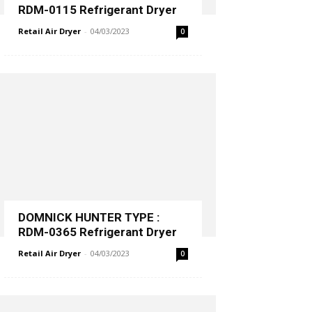
RDM-0115 Refrigerant Dryer
Retail Air Dryer
-
04/03/2023
0
DOMNICK HUNTER TYPE :
RDM-0365 Refrigerant Dryer
Retail Air Dryer
-
04/03/2023
0