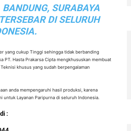
, BANDUNG, SURABAYA
 TERSEBAR DI SELURUH
DONESIA.
r yang cukup Tinggi sehingga tidak berbanding
aka PT. Hasta Prakarsa Cipta mengkhususkan membuat
eh Teknisi khusus yang sudah berpengalaman
haan anda mempengaruhi hasil produksi, karena
i untuk Layanan Paripurna di seluruh Indonesia.
i :
044