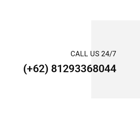
CALL US 24/7
(+62) 81293368044