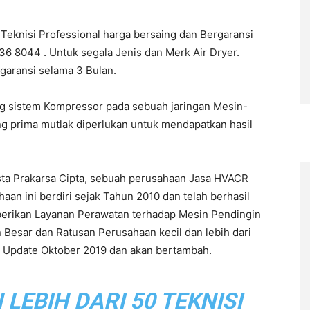
 Teknisi Professional harga bersaing dan Bergaransi
6 8044 . Untuk segala Jenis dan Merk Air Dryer.
rgaransi selama 3 Bulan.
ng sistem Kompressor pada sebuah jaringan Mesin-
ng prima mutlak diperlukan untuk mendapatkan hasil
sta Prakarsa Cipta, sebuah perusahaan Jasa HVACR
n ini berdiri sejak Tahun 2010 dan telah berhasil
berikan Layanan Perawatan terhadap Mesin Pendingin
 Besar dan Ratusan Perusahaan kecil dan lebih dari
ir Update Oktober 2019 dan akan bertambah.
EBIH DARI 50 TEKNISI