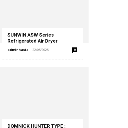
SUNWIN ASW Series
Refrigerated Air Dryer
adminhasta
-
22/05/2025
0
DOMNICK HUNTER TYPE :