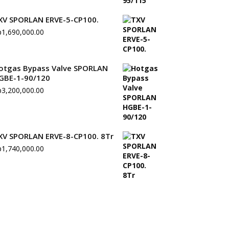
XV SPORLAN ERVE-5-CP100.
p
1,690,000.00
otgas Bypass Valve SPORLAN
GBE-1-90/120
p
3,200,000.00
XV SPORLAN ERVE-8-CP100. 8Tr
p
1,740,000.00