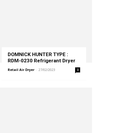
DOMNICK HUNTER TYPE :
RDM-0230 Refrigerant Dryer
Retail Air Dryer
-
27/02/2023
0