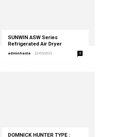
SUNWIN ASW Series
Refrigerated Air Dryer
adminhasta
-
22/05/2025
0
DOMNICK HUNTER TYPE :