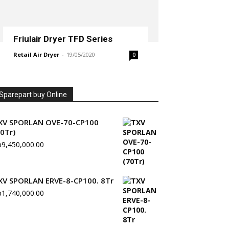
Friulair Dryer TFD Series
Retail Air Dryer
-
19/05/2020
0
Sparepart buy Online
XV SPORLAN OVE-70-CP100
70Tr)
p
9,450,000.00
XV SPORLAN ERVE-8-CP100. 8Tr
p
1,740,000.00