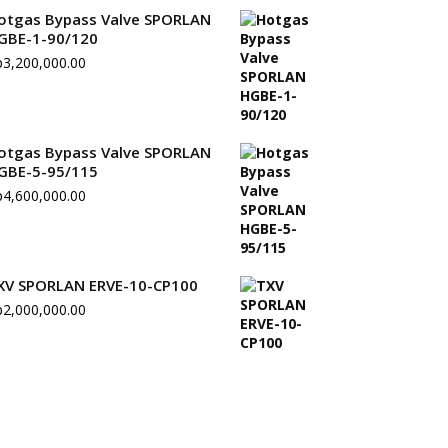
otgas Bypass Valve SPORLAN
GBE-1-90/120
p
3,200,000.00
otgas Bypass Valve SPORLAN
GBE-5-95/115
p
4,600,000.00
XV SPORLAN ERVE-10-CP100
p
2,000,000.00