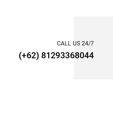
CALL US 24/7
(+62) 81293368044