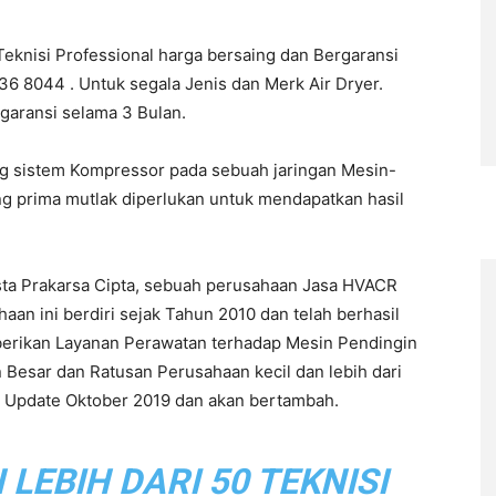
Teknisi Professional harga bersaing dan Bergaransi
6 8044 . Untuk segala Jenis dan Merk Air Dryer.
rgaransi selama 3 Bulan.
ng sistem Kompressor pada sebuah jaringan Mesin-
ng prima mutlak diperlukan untuk mendapatkan hasil
sta Prakarsa Cipta, sebuah perusahaan Jasa HVACR
n ini berdiri sejak Tahun 2010 dan telah berhasil
berikan Layanan Perawatan terhadap Mesin Pendingin
 Besar dan Ratusan Perusahaan kecil dan lebih dari
ir Update Oktober 2019 dan akan bertambah.
EBIH DARI 50 TEKNISI