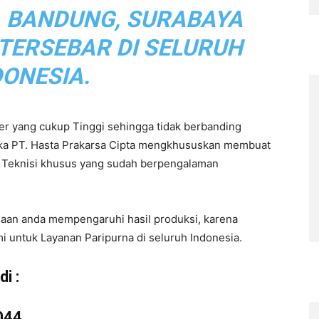
, BANDUNG, SURABAYA
 TERSEBAR DI SELURUH
DONESIA.
r yang cukup Tinggi sehingga tidak berbanding
aka PT. Hasta Prakarsa Cipta mengkhususkan membuat
eh Teknisi khusus yang sudah berpengalaman
haan anda mempengaruhi hasil produksi, karena
i untuk Layanan Paripurna di seluruh Indonesia.
i :
044