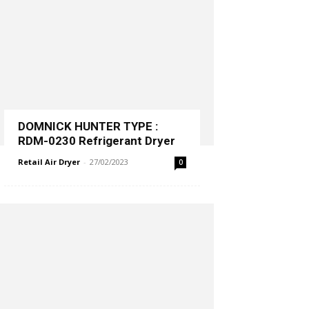
DOMNICK HUNTER TYPE :
RDM-0230 Refrigerant Dryer
Retail Air Dryer
-
27/02/2023
0