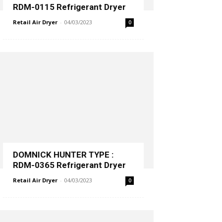
RDM-0115 Refrigerant Dryer
Retail Air Dryer
-
04/03/2023
0
DOMNICK HUNTER TYPE :
RDM-0365 Refrigerant Dryer
Retail Air Dryer
-
04/03/2023
0