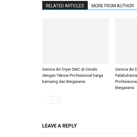
RELATED ARTICLES
MORE FROM AUTHOR
Service Air Dryer SMC di Cimahi
Service Air 
dengan Teknisi Professional harga
Palabuhanra
bersaing dan Bergaransi
Professiona
Bergaransi
LEAVE A REPLY