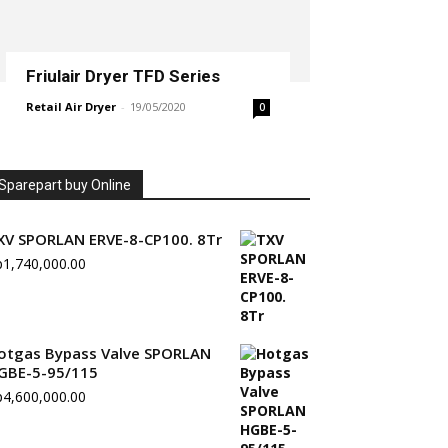
Friulair Dryer TFD Series
Retail Air Dryer
-
19/05/2020
0
Sparepart buy Online
XV SPORLAN ERVE-8-CP100. 8Tr
p
1,740,000.00
otgas Bypass Valve SPORLAN
GBE-5-95/115
p
4,600,000.00