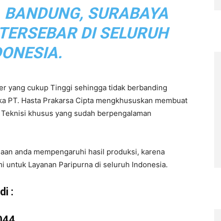
, BANDUNG, SURABAYA
 TERSEBAR DI SELURUH
DONESIA.
r yang cukup Tinggi sehingga tidak berbanding
aka PT. Hasta Prakarsa Cipta mengkhususkan membuat
eh Teknisi khusus yang sudah berpengalaman
haan anda mempengaruhi hasil produksi, karena
i untuk Layanan Paripurna di seluruh Indonesia.
i :
044