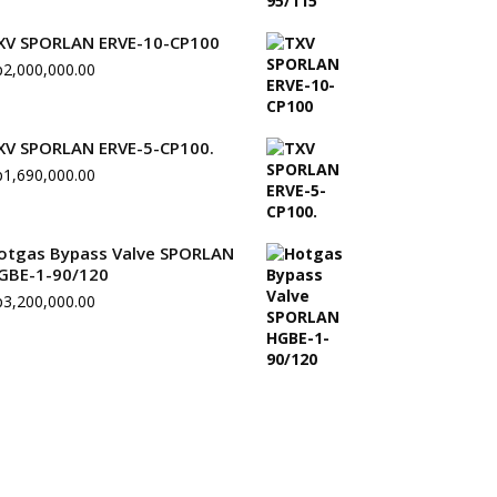
XV SPORLAN ERVE-10-CP100
p
2,000,000.00
XV SPORLAN ERVE-5-CP100.
p
1,690,000.00
otgas Bypass Valve SPORLAN
GBE-1-90/120
p
3,200,000.00