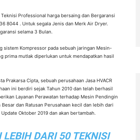
 Teknisi Professional harga bersaing dan Bergaransi
6 8044 . Untuk segala Jenis dan Merk Air Dryer.
rgaransi selama 3 Bulan.
ng sistem Kompressor pada sebuah jaringan Mesin-
ng prima mutlak diperlukan untuk mendapatkan hasil
sta Prakarsa Cipta, sebuah perusahaan Jasa HVACR
n ini berdiri sejak Tahun 2010 dan telah berhasil
berikan Layanan Perawatan terhadap Mesin Pendingin
 Besar dan Ratusan Perusahaan kecil dan lebih dari
ir Update Oktober 2019 dan akan bertambah.
EBIH DARI 50 TEKNISI