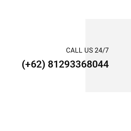
CALL US 24/7
(+62) 81293368044