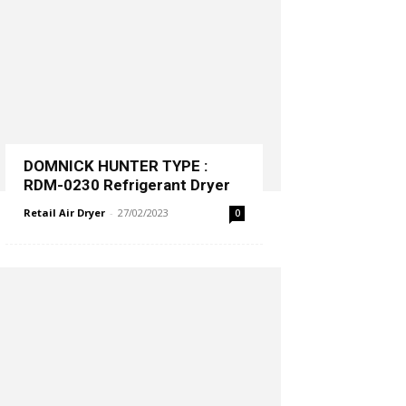
DOMNICK HUNTER TYPE :
RDM-0230 Refrigerant Dryer
Retail Air Dryer
-
27/02/2023
0