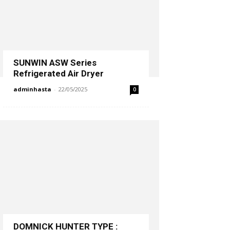
SUNWIN ASW Series
Refrigerated Air Dryer
adminhasta
-
22/05/2025
0
DOMNICK HUNTER TYPE :