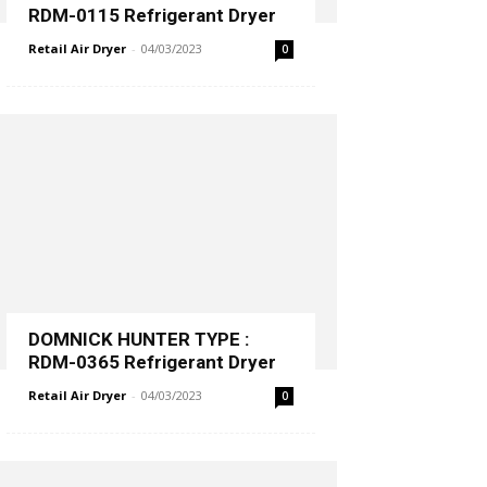
RDM-0115 Refrigerant Dryer
Retail Air Dryer
-
04/03/2023
0
DOMNICK HUNTER TYPE :
RDM-0365 Refrigerant Dryer
Retail Air Dryer
-
04/03/2023
0