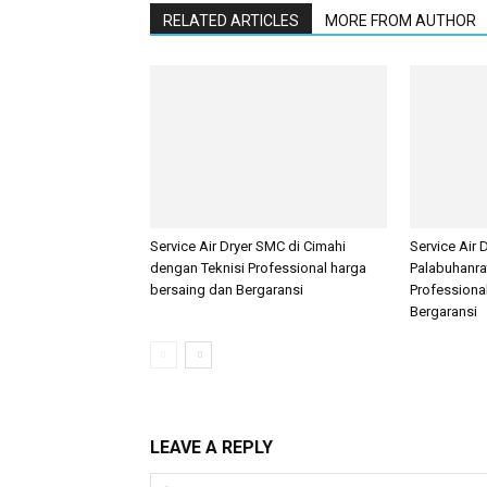
RELATED ARTICLES
MORE FROM AUTHOR
Service Air Dryer SMC di Cimahi
Service Air 
dengan Teknisi Professional harga
Palabuhanra
bersaing dan Bergaransi
Professiona
Bergaransi
LEAVE A REPLY