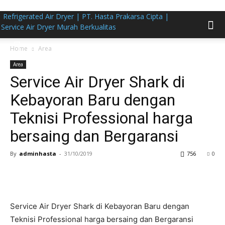
Refrigerated Air Dryer | PT. Hasta Prakarsa Cipta |
Service Air Dryer Murah Berkualitas
Home
Area
Area
Service Air Dryer Shark di
Kebayoran Baru dengan
Teknisi Professional harga
bersaing dan Bergaransi
By
adminhasta
-
31/10/2019
756
0
Service Air Dryer Shark di Kebayoran Baru dengan
Teknisi Professional harga bersaing dan Bergaransi