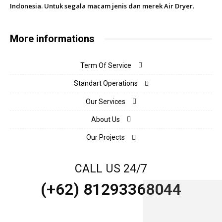
Indonesia. Untuk segala macam jenis dan merek Air Dryer.
More informations
Term Of Service
Standart Operations
Our Services
About Us
Our Projects
CALL US 24/7
(+62) 81293368044