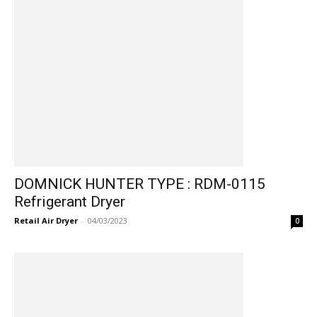
DOMNICK HUNTER TYPE : RDM-0115
Refrigerant Dryer
Retail Air Dryer
-
04/03/2023
0