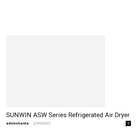
SUNWIN ASW Series Refrigerated Air Dryer
adminhasta
-
22/05/2025
0