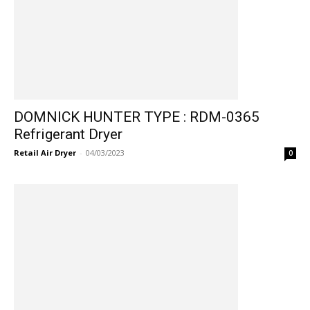
DOMNICK HUNTER TYPE : RDM-0365
Refrigerant Dryer
Retail Air Dryer
-
04/03/2023
0