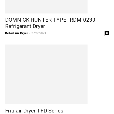
DOMNICK HUNTER TYPE : RDM-0230
Refrigerant Dryer
Retail Air Dryer
-
27/02/2023
0
Friulair Dryer TFD Series