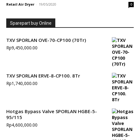
Retail Air Dryer
-
19/05/2020
0
Sparepart buy Online
TXV SPORLAN OVE-70-CP100 (70Tr)
Rp
9,450,000.00
TXV SPORLAN ERVE-8-CP100. 8Tr
Rp
1,740,000.00
Hotgas Bypass Valve SPORLAN HGBE-5-
95/115
Rp
4,600,000.00