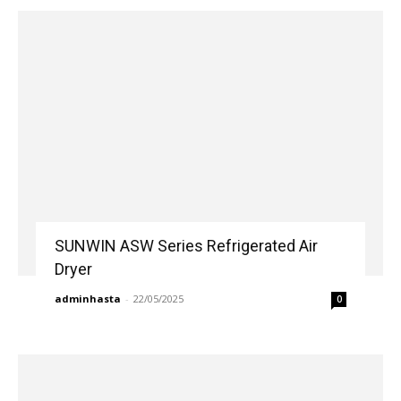
SUNWIN ASW Series Refrigerated Air
Dryer
adminhasta
-
22/05/2025
0