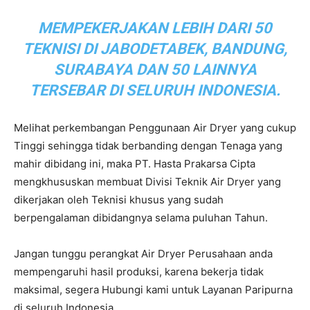
MEMPEKERJAKAN LEBIH DARI 50
TEKNISI DI JABODETABEK, BANDUNG,
SURABAYA DAN 50 LAINNYA
TERSEBAR DI SELURUH INDONESIA.
Melihat perkembangan Penggunaan Air Dryer yang cukup
Tinggi sehingga tidak berbanding dengan Tenaga yang
mahir dibidang ini, maka PT. Hasta Prakarsa Cipta
mengkhususkan membuat Divisi Teknik Air Dryer yang
dikerjakan oleh Teknisi khusus yang sudah
berpengalaman dibidangnya selama puluhan Tahun.
Jangan tunggu perangkat Air Dryer Perusahaan anda
mempengaruhi hasil produksi, karena bekerja tidak
maksimal, segera Hubungi kami untuk Layanan Paripurna
di seluruh Indonesia.