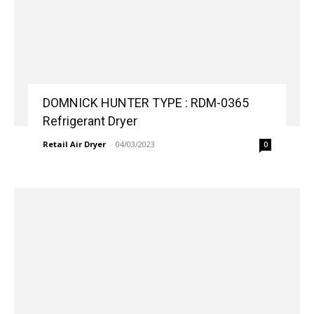
DOMNICK HUNTER TYPE : RDM-0365
Refrigerant Dryer
Retail Air Dryer
-
04/03/2023
0