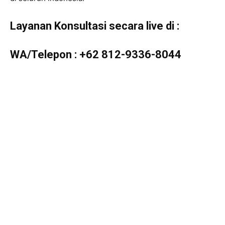
Layanan Konsultasi secara live di :
WA/Telepon :
+62 812-9336-8044