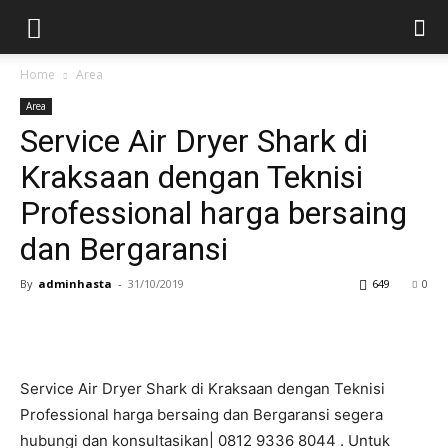
Home
Area
Area
Service Air Dryer Shark di
Kraksaan dengan Teknisi
Professional harga bersaing
dan Bergaransi
By
adminhasta
-
31/10/2019
649
0
Service Air Dryer Shark di Kraksaan dengan Teknisi
Professional harga bersaing dan Bergaransi segera
hubungi dan konsultasikan| 0812 9336 8044 . Untuk