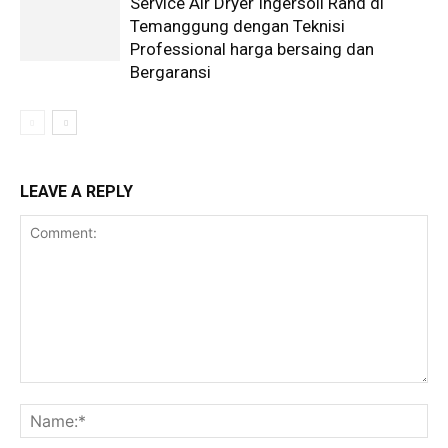
Service Air Dryer Ingersoll Rand di
Temanggung dengan Teknisi
Professional harga bersaing dan
Bergaransi
LEAVE A REPLY