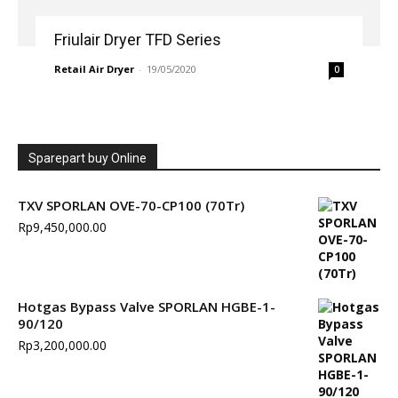
Friulair Dryer TFD Series
Retail Air Dryer
-
19/05/2020
0
Sparepart buy Online
TXV SPORLAN OVE-70-CP100 (70Tr)
Rp
9,450,000.00
Hotgas Bypass Valve SPORLAN HGBE-1-
90/120
Rp
3,200,000.00