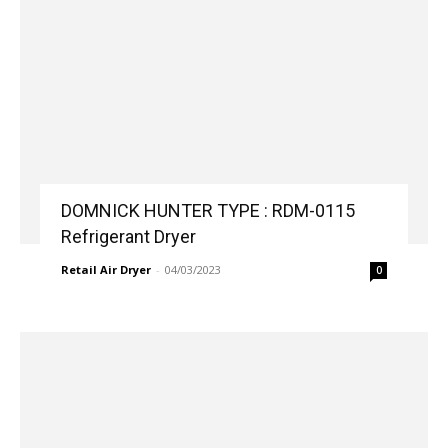
DOMNICK HUNTER TYPE : RDM-0115
Refrigerant Dryer
Retail Air Dryer
-
04/03/2023
0