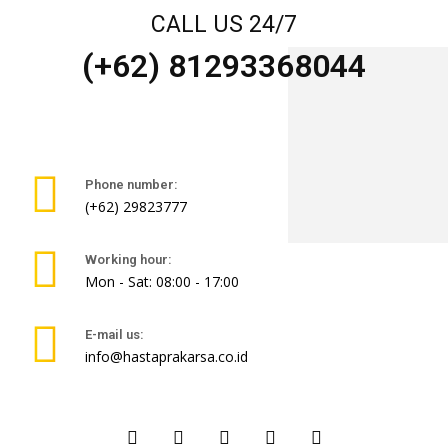
CALL US 24/7
(+62) 81293368044
Phone number:
(+62) 29823777
Working hour:
Mon - Sat: 08:00 - 17:00
E-mail us:
info@hastaprakarsa.co.id