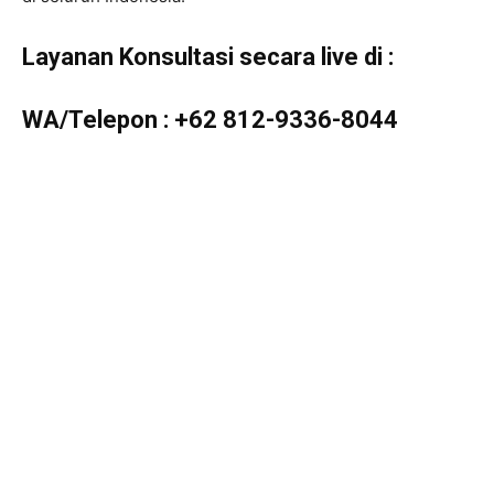
Layanan Konsultasi secara live di :
WA/Telepon :
+62 812-9336-8044