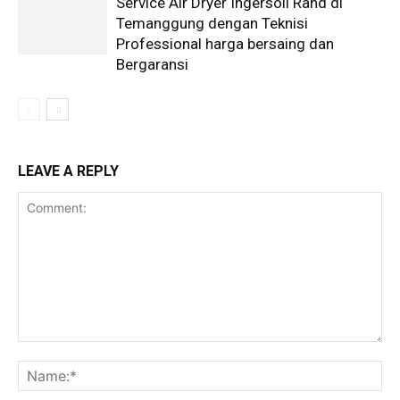
Service Air Dryer Ingersoll Rand di
Temanggung dengan Teknisi
Professional harga bersaing dan
Bergaransi
LEAVE A REPLY