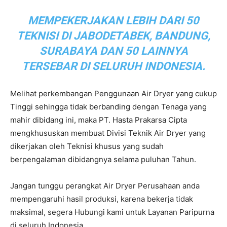
MEMPEKERJAKAN LEBIH DARI 50
TEKNISI DI JABODETABEK, BANDUNG,
SURABAYA DAN 50 LAINNYA
TERSEBAR DI SELURUH INDONESIA.
Melihat perkembangan Penggunaan Air Dryer yang cukup
Tinggi sehingga tidak berbanding dengan Tenaga yang
mahir dibidang ini, maka PT. Hasta Prakarsa Cipta
mengkhususkan membuat Divisi Teknik Air Dryer yang
dikerjakan oleh Teknisi khusus yang sudah
berpengalaman dibidangnya selama puluhan Tahun.
Jangan tunggu perangkat Air Dryer Perusahaan anda
mempengaruhi hasil produksi, karena bekerja tidak
maksimal, segera Hubungi kami untuk Layanan Paripurna
di seluruh Indonesia.