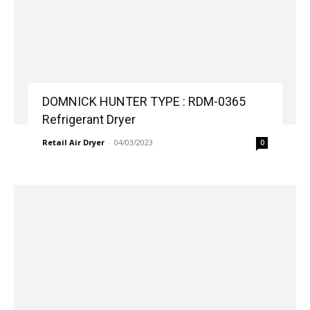
DOMNICK HUNTER TYPE : RDM-0365
Refrigerant Dryer
Retail Air Dryer
-
04/03/2023
0