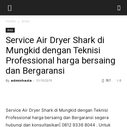
Home
Area
Area
Service Air Dryer Shark di
Mungkid dengan Teknisi
Professional harga bersaing
dan Bergaransi
By
adminhasta
-
31/10/2019
707
0
Service Air Dryer Shark di Mungkid dengan Teknisi
Professional harga bersaing dan Bergaransi segera
hubungi dan konsultasikan| 0812 9336 8044 . Untuk