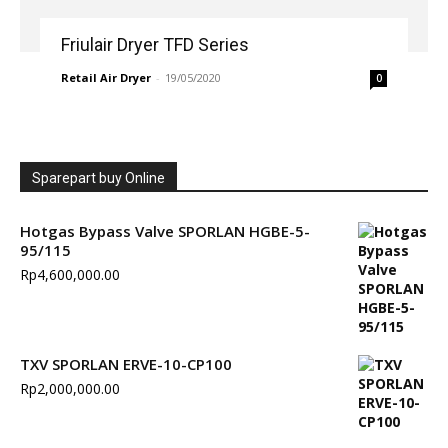
Friulair Dryer TFD Series
Retail Air Dryer
-
19/05/2020
0
Sparepart buy Online
Hotgas Bypass Valve SPORLAN HGBE-5-
95/115
Rp
4,600,000.00
TXV SPORLAN ERVE-10-CP100
Rp
2,000,000.00