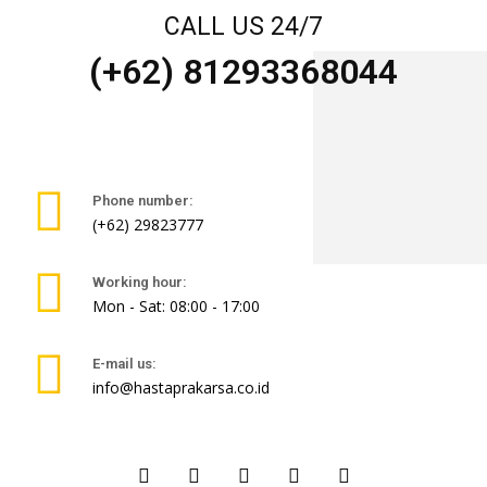
CALL US 24/7
(+62) 81293368044
Phone number:
(+62) 29823777
Working hour:
Mon - Sat: 08:00 - 17:00
E-mail us:
info@hastaprakarsa.co.id