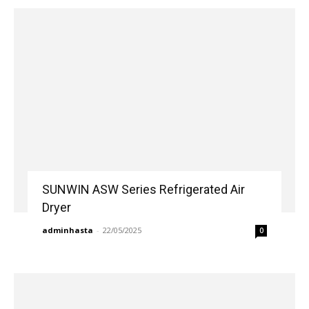
SUNWIN ASW Series Refrigerated Air
Dryer
adminhasta
-
22/05/2025
0