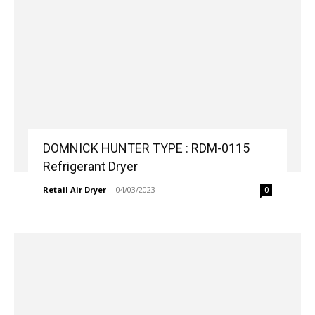
DOMNICK HUNTER TYPE : RDM-0115
Refrigerant Dryer
Retail Air Dryer
-
04/03/2023
0