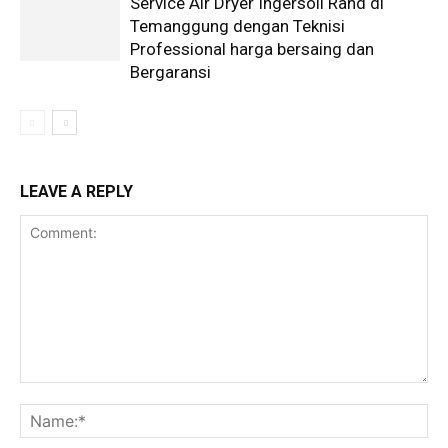
Service Air Dryer Ingersoll Rand di
Temanggung dengan Teknisi
Professional harga bersaing dan
Bergaransi
LEAVE A REPLY