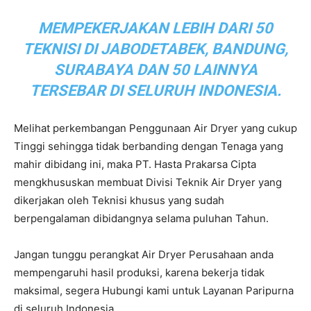
MEMPEKERJAKAN LEBIH DARI 50
TEKNISI DI JABODETABEK, BANDUNG,
SURABAYA DAN 50 LAINNYA
TERSEBAR DI SELURUH INDONESIA.
Melihat perkembangan Penggunaan Air Dryer yang cukup
Tinggi sehingga tidak berbanding dengan Tenaga yang
mahir dibidang ini, maka PT. Hasta Prakarsa Cipta
mengkhususkan membuat Divisi Teknik Air Dryer yang
dikerjakan oleh Teknisi khusus yang sudah
berpengalaman dibidangnya selama puluhan Tahun.
Jangan tunggu perangkat Air Dryer Perusahaan anda
mempengaruhi hasil produksi, karena bekerja tidak
maksimal, segera Hubungi kami untuk Layanan Paripurna
di seluruh Indonesia.