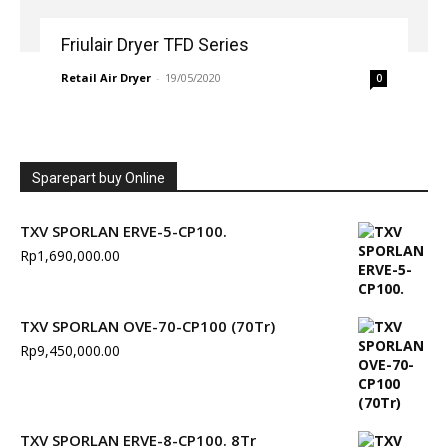
Friulair Dryer TFD Series
Retail Air Dryer
-
19/05/2020
0
Sparepart buy Online
TXV SPORLAN ERVE-5-CP100.
Rp
1,690,000.00
TXV SPORLAN OVE-70-CP100 (70Tr)
Rp
9,450,000.00
TXV SPORLAN ERVE-8-CP100. 8Tr