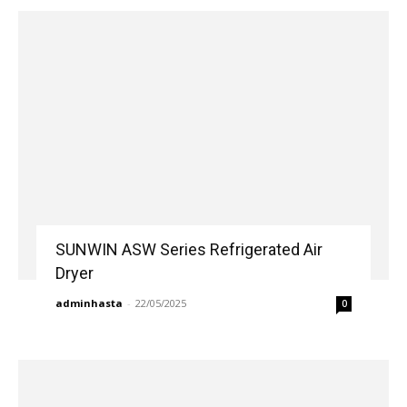
SUNWIN ASW Series Refrigerated Air
Dryer
adminhasta
-
22/05/2025
0