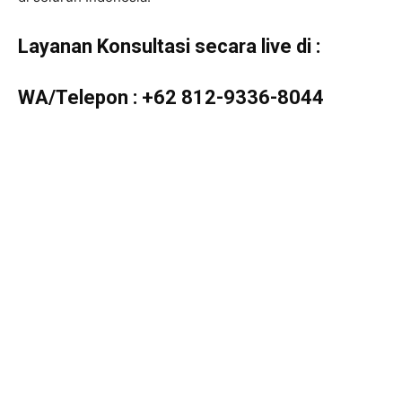
Layanan Konsultasi secara live di :
WA/Telepon :
+62 812-9336-8044