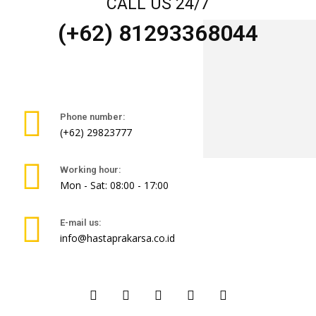
CALL US 24/7
(+62) 81293368044
Phone number:
(+62) 29823777
Working hour:
Mon - Sat: 08:00 - 17:00
E-mail us:
info@hastaprakarsa.co.id