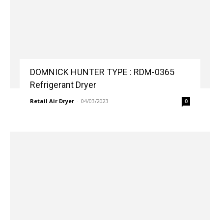
DOMNICK HUNTER TYPE : RDM-0365
Refrigerant Dryer
Retail Air Dryer
-
04/03/2023
0