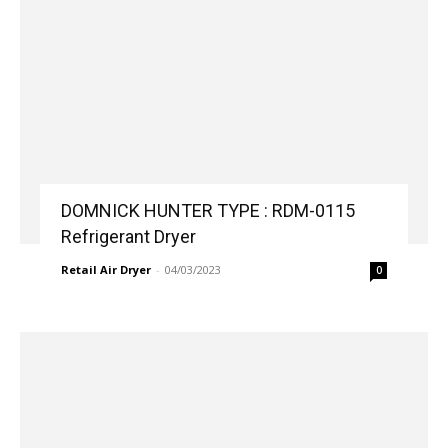
DOMNICK HUNTER TYPE : RDM-0115
Refrigerant Dryer
Retail Air Dryer
-
04/03/2023
0