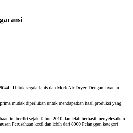
rgaransi
 8044 . Untuk segala Jenis dan Merk Air Dryer. Dengan layanan
 prima mutlak diperlukan untuk mendapatkan hasil produksi yang
n ini berdiri sejak Tahun 2010 dan telah berhasil menyelesaikan
usan Perusahaan kecil dan lebih dari 8000 Pelanggan kategori