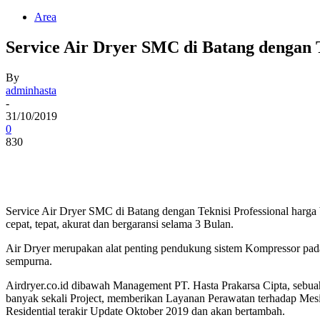
Area
Service Air Dryer SMC di Batang dengan T
By
adminhasta
-
31/10/2019
0
830
Service Air Dryer SMC di Batang dengan Teknisi Professional harga 
cepat, tepat, akurat dan bergaransi selama 3 Bulan.
Air Dryer merupakan alat penting pendukung sistem Kompressor pada
sempurna.
Airdryer.co.id dibawah Management PT. Hasta Prakarsa Cipta, sebua
banyak sekali Project, memberikan Layanan Perawatan terhadap Mesin
Residential terakir Update Oktober 2019 dan akan bertambah.