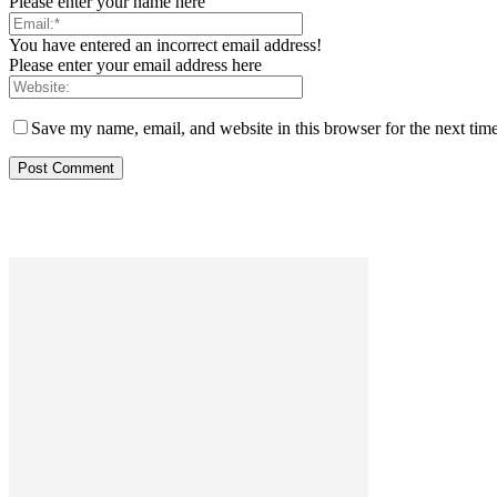
Please enter your name here
You have entered an incorrect email address!
Please enter your email address here
Save my name, email, and website in this browser for the next tim