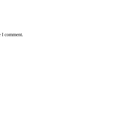
e I comment.