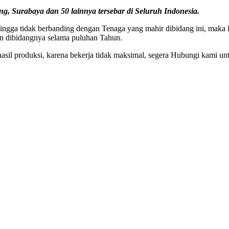
g, Surabaya dan 50 lainnya tersebar di Seluruh Indonesia.
ngga tidak berbanding dengan Tenaga yang mahir dibidang ini, maka 
an dibidangnya selama puluhan Tahun.
il produksi, karena bekerja tidak maksimal, segera Hubungi kami unt