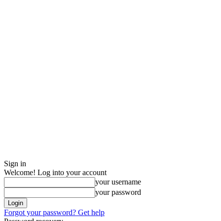
Sign in
Welcome! Log into your account
your username
your password
Forgot your password? Get help