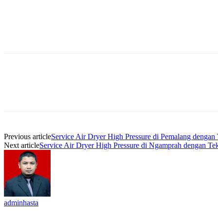
Previous article
Service Air Dryer High Pressure di Pemalang dengan T
Next article
Service Air Dryer High Pressure di Ngamprah dengan Tekn
adminhasta