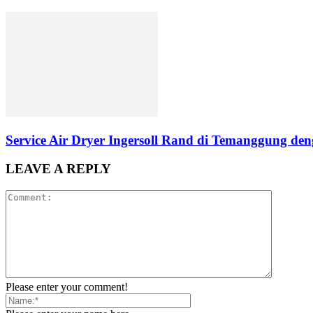
Service Air Dryer Ingersoll Rand di Temanggung deng
LEAVE A REPLY
Please enter your comment!