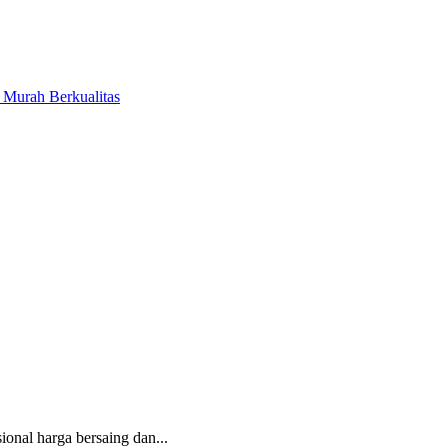
r Murah Berkualitas
onal harga bersaing dan...