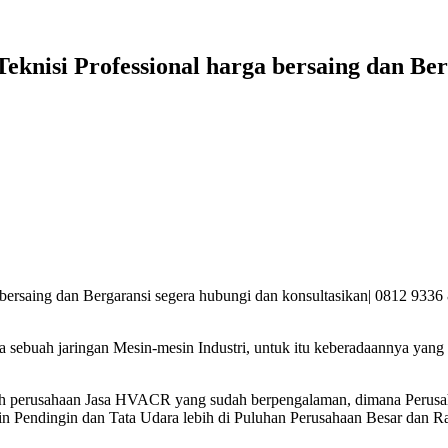
eknisi Professional harga bersaing dan Be
bersaing dan Bergaransi segera hubungi dan konsultasikan| 0812 9336
 sebuah jaringan Mesin-mesin Industri, untuk itu keberadaannya yang
h perusahaan Jasa HVACR yang sudah berpengalaman, dimana Perusahaa
 Pendingin dan Tata Udara lebih di Puluhan Perusahaan Besar dan Rat