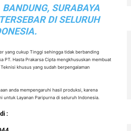
, BANDUNG, SURABAYA
 TERSEBAR DI SELURUH
DONESIA.
r yang cukup Tinggi sehingga tidak berbanding
aka PT. Hasta Prakarsa Cipta mengkhususkan membuat
eh Teknisi khusus yang sudah berpengalaman
haan anda mempengaruhi hasil produksi, karena
i untuk Layanan Paripurna di seluruh Indonesia.
i :
044