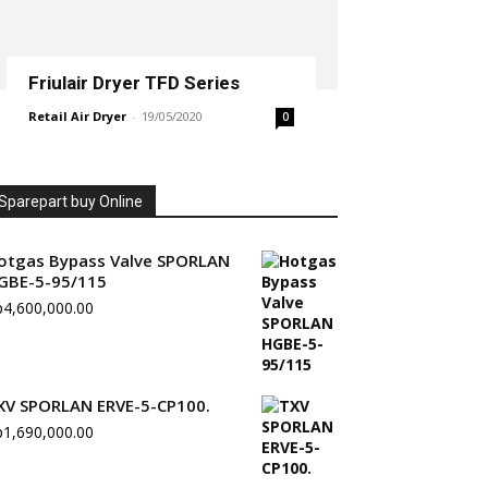
Friulair Dryer TFD Series
Retail Air Dryer
-
19/05/2020
0
Sparepart buy Online
otgas Bypass Valve SPORLAN
GBE-5-95/115
p
4,600,000.00
XV SPORLAN ERVE-5-CP100.
p
1,690,000.00