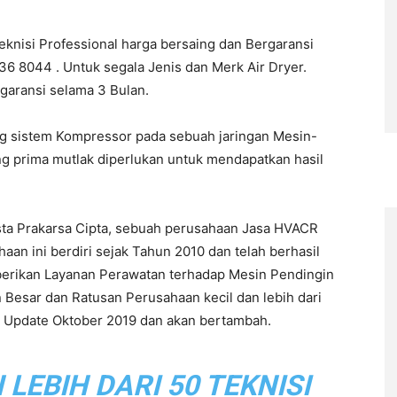
knisi Professional harga bersaing dan Bergaransi
6 8044 . Untuk segala Jenis dan Merk Air Dryer.
rgaransi selama 3 Bulan.
ng sistem Kompressor pada sebuah jaringan Mesin-
ng prima mutlak diperlukan untuk mendapatkan hasil
sta Prakarsa Cipta, sebuah perusahaan Jasa HVACR
n ini berdiri sejak Tahun 2010 dan telah berhasil
berikan Layanan Perawatan terhadap Mesin Pendingin
 Besar dan Ratusan Perusahaan kecil dan lebih dari
ir Update Oktober 2019 dan akan bertambah.
EBIH DARI 50 TEKNISI