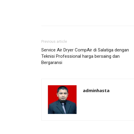
Previous article
Service Air Dryer CompAir di Salatiga dengan
Teknisi Professional harga bersaing dan
Bergaransi
adminhasta