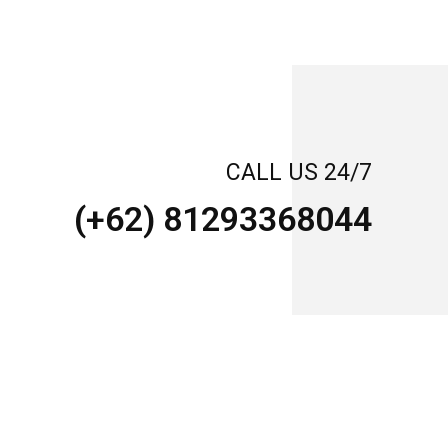
CALL US 24/7
(+62) 81293368044