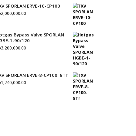
XV SPORLAN ERVE-10-CP100
p
2,000,000.00
otgas Bypass Valve SPORLAN
GBE-1-90/120
p
3,200,000.00
XV SPORLAN ERVE-8-CP100. 8Tr
p
1,740,000.00