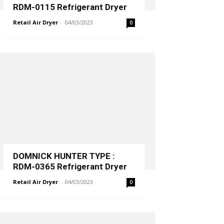
RDM-0115 Refrigerant Dryer
Retail Air Dryer
-
04/03/2023
0
DOMNICK HUNTER TYPE :
RDM-0365 Refrigerant Dryer
Retail Air Dryer
-
04/03/2023
0