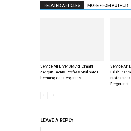
RELATED ARTICLES
MORE FROM AUTHOR
Service Air Dryer SMC di Cimahi
Service Air 
dengan Teknisi Professional harga
Palabuhanra
bersaing dan Bergaransi
Professiona
Bergaransi
LEAVE A REPLY