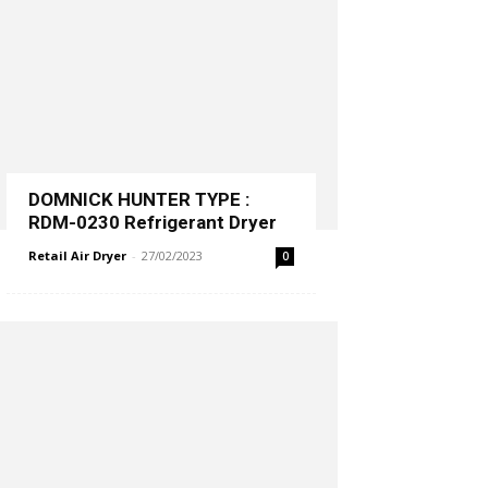
DOMNICK HUNTER TYPE :
RDM-0230 Refrigerant Dryer
Retail Air Dryer
-
27/02/2023
0