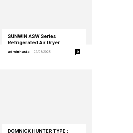
SUNWIN ASW Series
Refrigerated Air Dryer
adminhasta
-
22/05/2025
0
DOMNICK HUNTER TYPE :