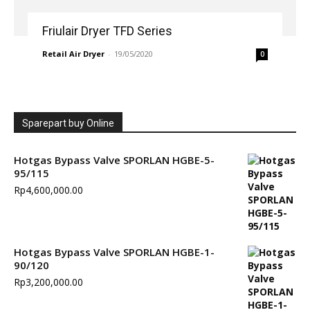
Friulair Dryer TFD Series
Retail Air Dryer
-
19/05/2020
0
Sparepart buy Online
Hotgas Bypass Valve SPORLAN HGBE-5-
95/115
Rp
4,600,000.00
Hotgas Bypass Valve SPORLAN HGBE-1-
90/120
Rp
3,200,000.00