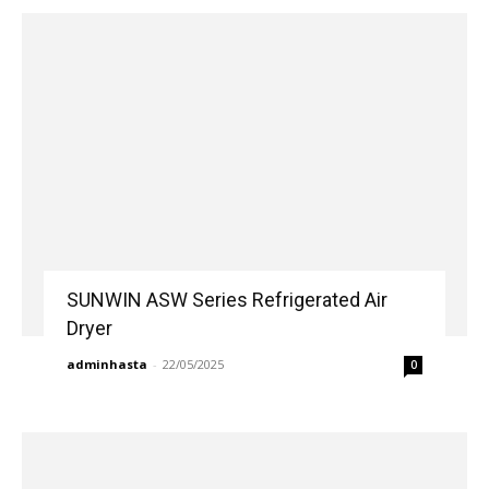
SUNWIN ASW Series Refrigerated Air
Dryer
adminhasta
-
22/05/2025
0