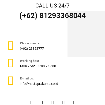
CALL US 24/7
(+62) 81293368044
Phone number:
(+62) 29823777
Working hour:
Mon - Sat: 08:00 - 17:00
E-mail us:
info@hastaprakarsa.co.id