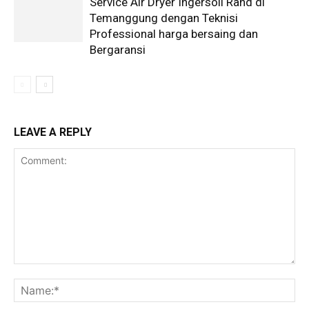
Service Air Dryer Ingersoll Rand di
Temanggung dengan Teknisi
Professional harga bersaing dan
Bergaransi
LEAVE A REPLY