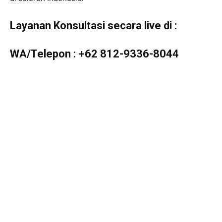
Layanan Konsultasi secara live di :
WA/Telepon :
+62 812-9336-8044