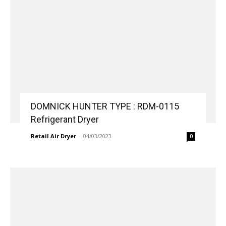
DOMNICK HUNTER TYPE : RDM-0115
Refrigerant Dryer
Retail Air Dryer
-
04/03/2023
0