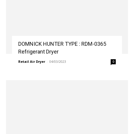
DOMNICK HUNTER TYPE : RDM-0365
Refrigerant Dryer
Retail Air Dryer
-
04/03/2023
0