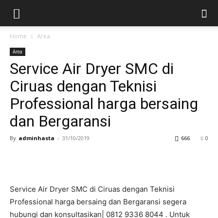
Home
Area
Area
Service Air Dryer SMC di
Ciruas dengan Teknisi
Professional harga bersaing
dan Bergaransi
By
adminhasta
-
31/10/2019
666
0
Service Air Dryer SMC di Ciruas dengan Teknisi
Professional harga bersaing dan Bergaransi segera
hubungi dan konsultasikan| 0812 9336 8044 . Untuk