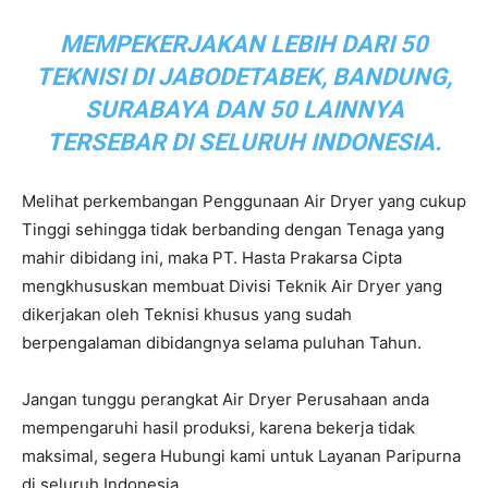
MEMPEKERJAKAN LEBIH DARI 50
TEKNISI DI JABODETABEK, BANDUNG,
SURABAYA DAN 50 LAINNYA
TERSEBAR DI SELURUH INDONESIA.
Melihat perkembangan Penggunaan Air Dryer yang cukup
Tinggi sehingga tidak berbanding dengan Tenaga yang
mahir dibidang ini, maka PT. Hasta Prakarsa Cipta
mengkhususkan membuat Divisi Teknik Air Dryer yang
dikerjakan oleh Teknisi khusus yang sudah
berpengalaman dibidangnya selama puluhan Tahun.
Jangan tunggu perangkat Air Dryer Perusahaan anda
mempengaruhi hasil produksi, karena bekerja tidak
maksimal, segera Hubungi kami untuk Layanan Paripurna
di seluruh Indonesia.