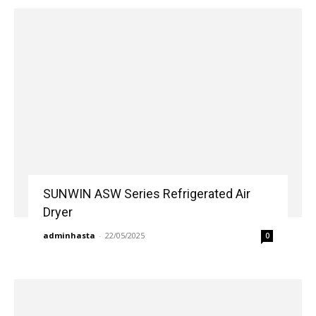
SUNWIN ASW Series Refrigerated Air
Dryer
adminhasta
-
22/05/2025
0