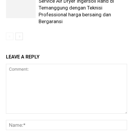
Service Air Dryer Ingersoll Rand di
Temanggung dengan Teknisi
Professional harga bersaing dan
Bergaransi
LEAVE A REPLY