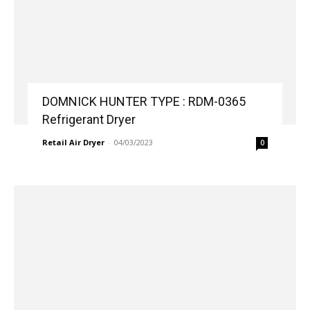
DOMNICK HUNTER TYPE : RDM-0365
Refrigerant Dryer
Retail Air Dryer
-
04/03/2023
0