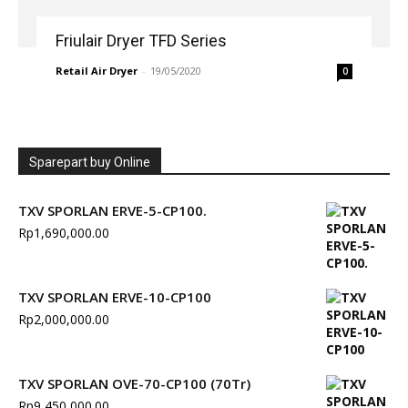
Friulair Dryer TFD Series
Retail Air Dryer
-
19/05/2020
0
Sparepart buy Online
TXV SPORLAN ERVE-5-CP100.
Rp
1,690,000.00
TXV SPORLAN ERVE-10-CP100
Rp
2,000,000.00
TXV SPORLAN OVE-70-CP100 (70Tr)
Rp
9,450,000.00