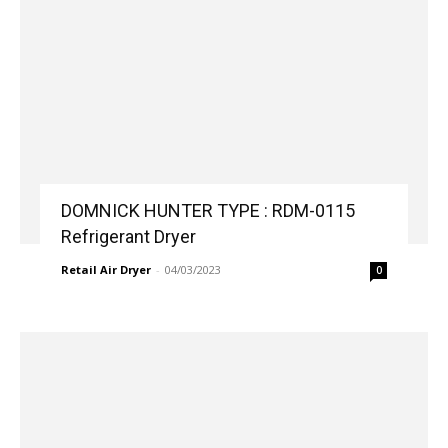
DOMNICK HUNTER TYPE : RDM-0115
Refrigerant Dryer
Retail Air Dryer
-
04/03/2023
0