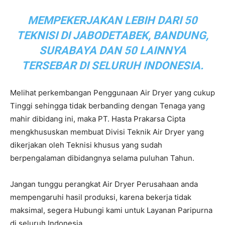
MEMPEKERJAKAN LEBIH DARI 50
TEKNISI DI JABODETABEK, BANDUNG,
SURABAYA DAN 50 LAINNYA
TERSEBAR DI SELURUH INDONESIA.
Melihat perkembangan Penggunaan Air Dryer yang cukup
Tinggi sehingga tidak berbanding dengan Tenaga yang
mahir dibidang ini, maka PT. Hasta Prakarsa Cipta
mengkhususkan membuat Divisi Teknik Air Dryer yang
dikerjakan oleh Teknisi khusus yang sudah
berpengalaman dibidangnya selama puluhan Tahun.
Jangan tunggu perangkat Air Dryer Perusahaan anda
mempengaruhi hasil produksi, karena bekerja tidak
maksimal, segera Hubungi kami untuk Layanan Paripurna
di seluruh Indonesia.