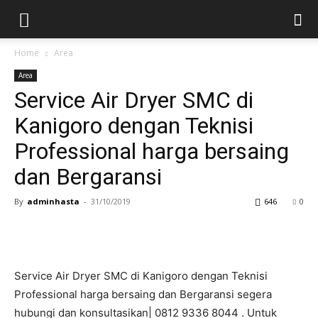
Home
Area
Area
Service Air Dryer SMC di
Kanigoro dengan Teknisi
Professional harga bersaing
dan Bergaransi
By
adminhasta
-
31/10/2019
646
0
Service Air Dryer SMC di Kanigoro dengan Teknisi
Professional harga bersaing dan Bergaransi segera
hubungi dan konsultasikan| 0812 9336 8044 . Untuk