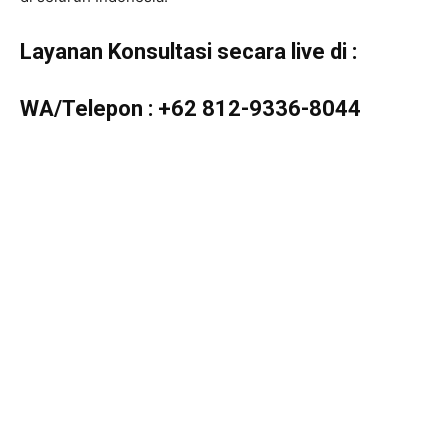
Layanan Konsultasi secara live di :
WA/Telepon :
+62 812-9336-8044