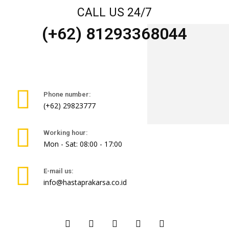
CALL US 24/7
(+62) 81293368044
Phone number:
(+62) 29823777
Working hour:
Mon - Sat: 08:00 - 17:00
E-mail us:
info@hastaprakarsa.co.id