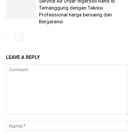
Service Air Dryer Ingersoll Rand di
Temanggung dengan Teknisi
Professional harga bersaing dan
Bergaransi
LEAVE A REPLY