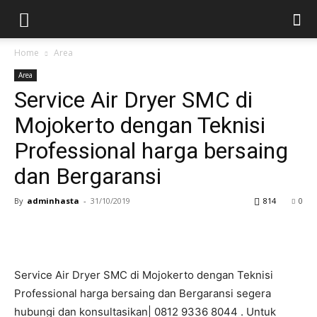
Home
Area
Area
Service Air Dryer SMC di
Mojokerto dengan Teknisi
Professional harga bersaing
dan Bergaransi
By
adminhasta
-
31/10/2019
814
0
Service Air Dryer SMC di Mojokerto dengan Teknisi
Professional harga bersaing dan Bergaransi segera
hubungi dan konsultasikan| 0812 9336 8044 . Untuk