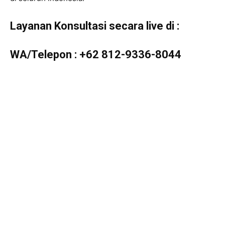
Layanan Konsultasi secara live di :
WA/Telepon :
+62 812-9336-8044