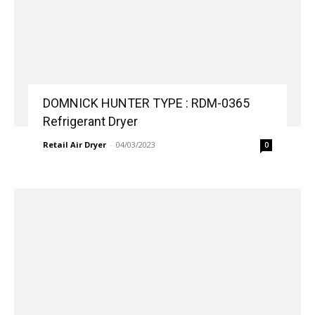
DOMNICK HUNTER TYPE : RDM-0365
Refrigerant Dryer
Retail Air Dryer
-
04/03/2023
0