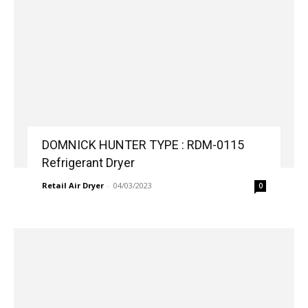
DOMNICK HUNTER TYPE : RDM-0115
Refrigerant Dryer
Retail Air Dryer
-
04/03/2023
0