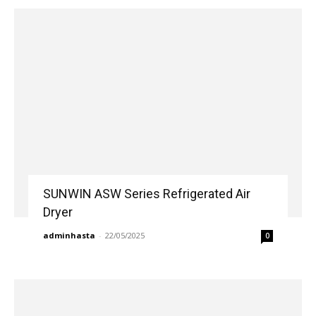
SUNWIN ASW Series Refrigerated Air
Dryer
adminhasta
-
22/05/2025
0