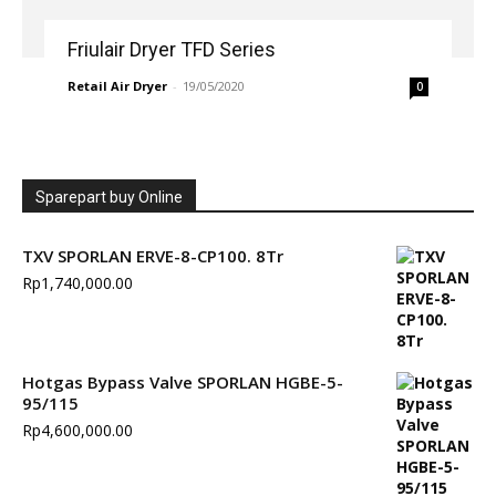
Friulair Dryer TFD Series
Retail Air Dryer
-
19/05/2020
0
Sparepart buy Online
TXV SPORLAN ERVE-8-CP100. 8Tr
Rp
1,740,000.00
Hotgas Bypass Valve SPORLAN HGBE-5-
95/115
Rp
4,600,000.00