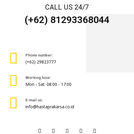
CALL US 24/7
(+62) 81293368044
Phone number:
(+62) 29823777
Working hour:
Mon - Sat: 08:00 - 17:00
E-mail us:
info@hastaprakarsa.co.id