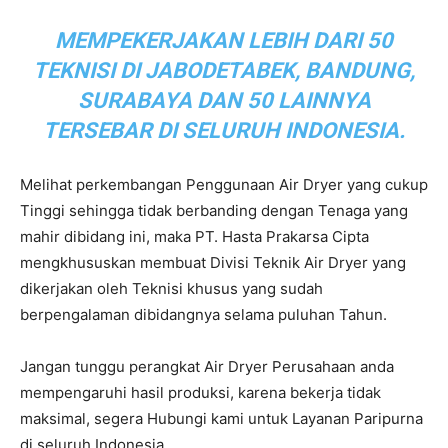
MEMPEKERJAKAN LEBIH DARI 50
TEKNISI DI JABODETABEK, BANDUNG,
SURABAYA DAN 50 LAINNYA
TERSEBAR DI SELURUH INDONESIA.
Melihat perkembangan Penggunaan Air Dryer yang cukup
Tinggi sehingga tidak berbanding dengan Tenaga yang
mahir dibidang ini, maka PT. Hasta Prakarsa Cipta
mengkhususkan membuat Divisi Teknik Air Dryer yang
dikerjakan oleh Teknisi khusus yang sudah
berpengalaman dibidangnya selama puluhan Tahun.
Jangan tunggu perangkat Air Dryer Perusahaan anda
mempengaruhi hasil produksi, karena bekerja tidak
maksimal, segera Hubungi kami untuk Layanan Paripurna
di seluruh Indonesia.