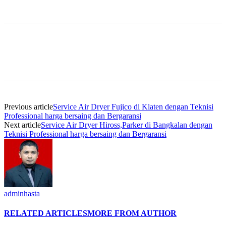
Previous article
Service Air Dryer Fujico di Klaten dengan Teknisi
Professional harga bersaing dan Bergaransi
Next article
Service Air Dryer Hiross,Parker di Bangkalan dengan
Teknisi Professional harga bersaing dan Bergaransi
adminhasta
RELATED ARTICLES
MORE FROM AUTHOR