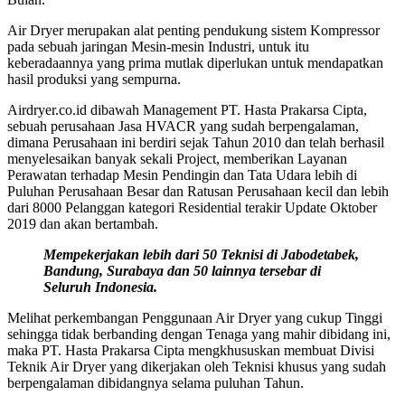
Air Dryer merupakan alat penting pendukung sistem Kompressor
pada sebuah jaringan Mesin-mesin Industri, untuk itu
keberadaannya yang prima mutlak diperlukan untuk mendapatkan
hasil produksi yang sempurna.
Airdryer.co.id dibawah Management PT. Hasta Prakarsa Cipta,
sebuah perusahaan Jasa HVACR yang sudah berpengalaman,
dimana Perusahaan ini berdiri sejak Tahun 2010 dan telah berhasil
menyelesaikan banyak sekali Project, memberikan Layanan
Perawatan terhadap Mesin Pendingin dan Tata Udara lebih di
Puluhan Perusahaan Besar dan Ratusan Perusahaan kecil dan lebih
dari 8000 Pelanggan kategori Residential terakir Update Oktober
2019 dan akan bertambah.
Mempekerjakan lebih dari 50 Teknisi di Jabodetabek,
Bandung, Surabaya dan 50 lainnya tersebar di
Seluruh Indonesia.
Melihat perkembangan Penggunaan Air Dryer yang cukup Tinggi
sehingga tidak berbanding dengan Tenaga yang mahir dibidang ini,
maka PT. Hasta Prakarsa Cipta mengkhususkan membuat Divisi
Teknik Air Dryer yang dikerjakan oleh Teknisi khusus yang sudah
berpengalaman dibidangnya selama puluhan Tahun.