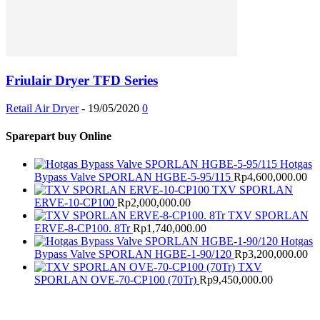
Friulair Dryer TFD Series
Retail Air Dryer
-
19/05/2020
0
Sparepart buy Online
Hotgas
Bypass Valve SPORLAN HGBE-5-95/115
Rp
4,600,000.00
TXV SPORLAN
ERVE-10-CP100
Rp
2,000,000.00
TXV SPORLAN
ERVE-8-CP100. 8Tr
Rp
1,740,000.00
Hotgas
Bypass Valve SPORLAN HGBE-1-90/120
Rp
3,200,000.00
TXV
SPORLAN OVE-70-CP100 (70Tr)
Rp
9,450,000.00