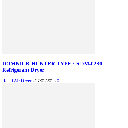
DOMNICK HUNTER TYPE : RDM-0230
Refrigerant Dryer
Retail Air Dryer
-
27/02/2023
0