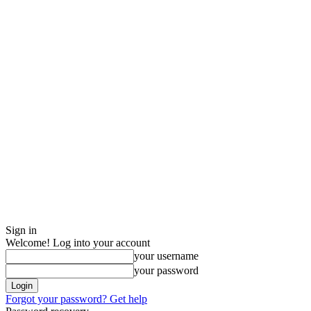
Sign in
Welcome! Log into your account
your username
your password
Forgot your password? Get help