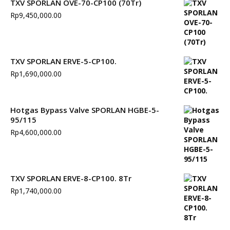
TXV SPORLAN OVE-70-CP100 (70Tr)
Rp
9,450,000.00
TXV SPORLAN ERVE-5-CP100.
Rp
1,690,000.00
Hotgas Bypass Valve SPORLAN HGBE-5-
95/115
Rp
4,600,000.00
TXV SPORLAN ERVE-8-CP100. 8Tr
Rp
1,740,000.00