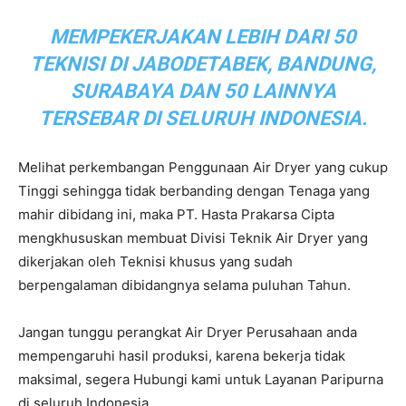
MEMPEKERJAKAN LEBIH DARI 50
TEKNISI DI JABODETABEK, BANDUNG,
SURABAYA DAN 50 LAINNYA
TERSEBAR DI SELURUH INDONESIA.
Melihat perkembangan Penggunaan Air Dryer yang cukup
Tinggi sehingga tidak berbanding dengan Tenaga yang
mahir dibidang ini, maka PT. Hasta Prakarsa Cipta
mengkhususkan membuat Divisi Teknik Air Dryer yang
dikerjakan oleh Teknisi khusus yang sudah
berpengalaman dibidangnya selama puluhan Tahun.
Jangan tunggu perangkat Air Dryer Perusahaan anda
mempengaruhi hasil produksi, karena bekerja tidak
maksimal, segera Hubungi kami untuk Layanan Paripurna
di seluruh Indonesia.