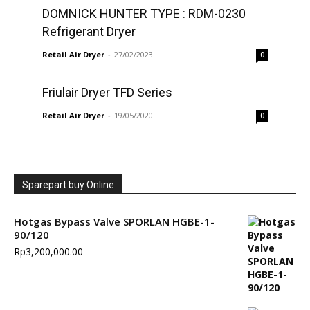
DOMNICK HUNTER TYPE : RDM-0230
Refrigerant Dryer
Retail Air Dryer
-
27/02/2023
0
Friulair Dryer TFD Series
Retail Air Dryer
-
19/05/2020
0
Sparepart buy Online
Hotgas Bypass Valve SPORLAN HGBE-1-
90/120
Rp
3,200,000.00