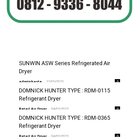
SUNWIN ASW Series Refrigerated Air
Dryer
adminhasta
-
22/05/2025
0
DOMNICK HUNTER TYPE : RDM-0115
Refrigerant Dryer
Retail Air Dryer
-
04/03/2023
0
DOMNICK HUNTER TYPE : RDM-0365
Refrigerant Dryer
Retail Air Dryer
-
04/03/2023
0