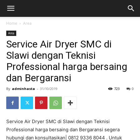
Home
Area
Area
Service Air Dryer SMC di
Slawi dengan Teknisi
Professional harga bersaing
dan Bergaransi
By
adminhasta
-
31/10/2019
723
0
Service Air Dryer SMC di Slawi dengan Teknisi
Professional harga bersaing dan Bergaransi segera
hubungi dan konsultasikan| 0812 9336 8044 . Untuk