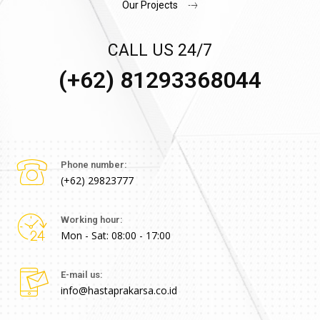
Our Projects
CALL US 24/7
(+62) 81293368044
Phone number:
(+62) 29823777
Working hour:
Mon - Sat: 08:00 - 17:00
E-mail us:
info@hastaprakarsa.co.id