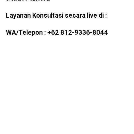
Layanan Konsultasi secara live di :
WA/Telepon :
+62 812-9336-8044