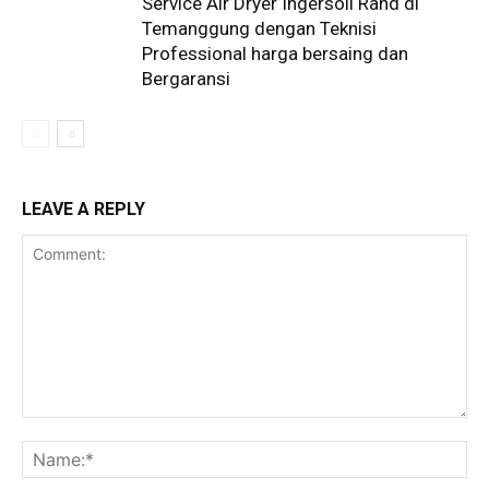
Service Air Dryer Ingersoll Rand di
Temanggung dengan Teknisi
Professional harga bersaing dan
Bergaransi
LEAVE A REPLY