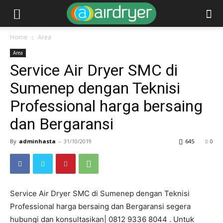
Home
Area
Area
Service Air Dryer SMC di
Sumenep dengan Teknisi
Professional harga bersaing
dan Bergaransi
By
adminhasta
-
31/10/2019
645
0
Service Air Dryer SMC di Sumenep dengan Teknisi
Professional harga bersaing dan Bergaransi segera
hubungi dan konsultasikan| 0812 9336 8044 . Untuk