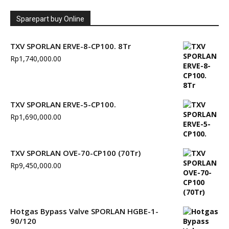
Sparepart buy Online
TXV SPORLAN ERVE-8-CP100. 8Tr
Rp
1,740,000.00
TXV SPORLAN ERVE-5-CP100.
Rp
1,690,000.00
TXV SPORLAN OVE-70-CP100 (70Tr)
Rp
9,450,000.00
Hotgas Bypass Valve SPORLAN HGBE-1-
90/120