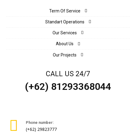
Term Of Service
Standart Operations
Our Services
About Us
Our Projects
CALL US 24/7
(+62) 81293368044
Phone number:
(+62) 29823777