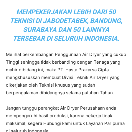
MEMPEKERJAKAN LEBIH DARI 50
TEKNISI DI JABODETABEK, BANDUNG,
SURABAYA DAN 50 LAINNYA
TERSEBAR DI SELURUH INDONESIA.
Melihat perkembangan Penggunaan Air Dryer yang cukup
Tinggi sehingga tidak berbanding dengan Tenaga yang
mahir dibidang ini, maka PT. Hasta Prakarsa Cipta
mengkhususkan membuat Divisi Teknik Air Dryer yang
dikerjakan oleh Teknisi khusus yang sudah
berpengalaman dibidangnya selama puluhan Tahun.
Jangan tunggu perangkat Air Dryer Perusahaan anda
mempengaruhi hasil produksi, karena bekerja tidak
maksimal, segera Hubungi kami untuk Layanan Paripurna
di seluruh Indonesia.