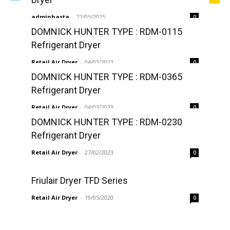
adminhasta
-
22/05/2025
0
DOMNICK HUNTER TYPE : RDM-0115
Refrigerant Dryer
Retail Air Dryer
-
04/03/2023
0
DOMNICK HUNTER TYPE : RDM-0365
Refrigerant Dryer
Retail Air Dryer
-
04/03/2023
0
DOMNICK HUNTER TYPE : RDM-0230
Refrigerant Dryer
Retail Air Dryer
-
27/02/2023
0
Friulair Dryer TFD Series
Retail Air Dryer
-
19/05/2020
0