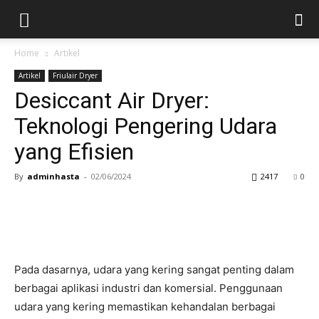
Home
Artikel
Artikel
Friulair Dryer
Desiccant Air Dryer:
Teknologi Pengering Udara
yang Efisien
By
adminhasta
-
02/06/2024
2417
0
Pada dasarnya, udara yang kering sangat penting dalam
berbagai aplikasi industri dan komersial. Penggunaan
udara yang kering memastikan kehandalan berbagai