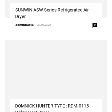
SUNWIN ASW Series Refrigerated Air
Dryer
adminhasta
-
22/05/2025
0
DOMNICK HUNTER TYPE : RDM-0115