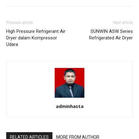
Previous article
Next article
High Pressure Refrigerant Air
SUNWIN ASW Series
Dryer dalam Kompressor
Refrigerated Air Dryer
Udara
adminhasta
RELATED ARTICLES
MORE FROM AUTHOR