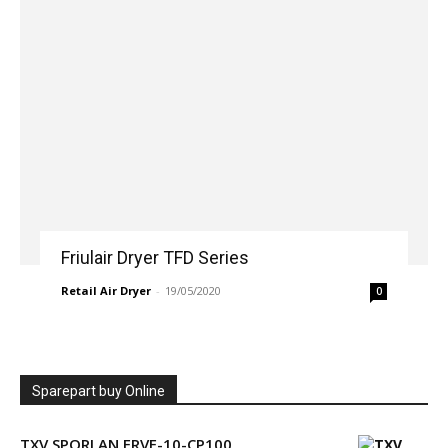
Friulair Dryer TFD Series
Retail Air Dryer
-
19/05/2020
0
Sparepart buy Online
TXV SPORLAN ERVE-10-CP100