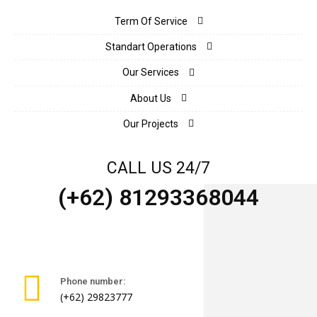
Term Of Service
Standart Operations
Our Services
About Us
Our Projects
CALL US 24/7
(+62) 81293368044
Phone number:
(+62) 29823777