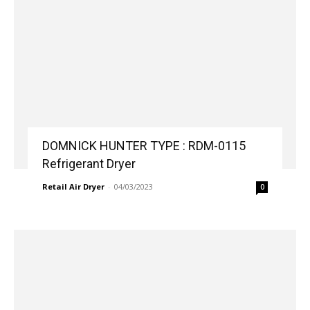
DOMNICK HUNTER TYPE : RDM-0115
Refrigerant Dryer
Retail Air Dryer
-
04/03/2023
0