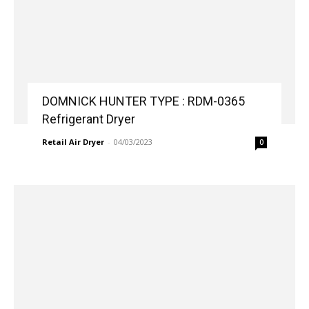
DOMNICK HUNTER TYPE : RDM-0365
Refrigerant Dryer
Retail Air Dryer
-
04/03/2023
0