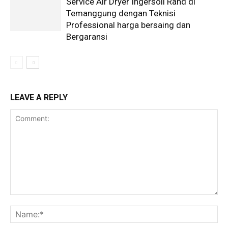
Service Air Dryer Ingersoll Rand di
Temanggung dengan Teknisi
Professional harga bersaing dan
Bergaransi
LEAVE A REPLY