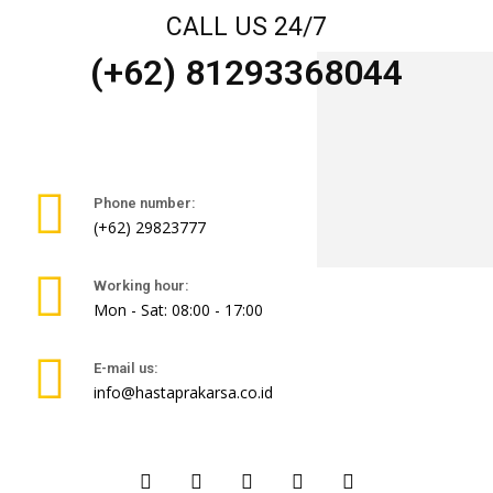
CALL US 24/7
(+62) 81293368044
Phone number:
(+62) 29823777
Working hour:
Mon - Sat: 08:00 - 17:00
E-mail us:
info@hastaprakarsa.co.id