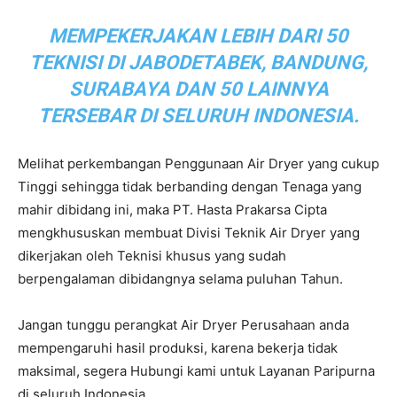
MEMPEKERJAKAN LEBIH DARI 50
TEKNISI DI JABODETABEK, BANDUNG,
SURABAYA DAN 50 LAINNYA
TERSEBAR DI SELURUH INDONESIA.
Melihat perkembangan Penggunaan Air Dryer yang cukup
Tinggi sehingga tidak berbanding dengan Tenaga yang
mahir dibidang ini, maka PT. Hasta Prakarsa Cipta
mengkhususkan membuat Divisi Teknik Air Dryer yang
dikerjakan oleh Teknisi khusus yang sudah
berpengalaman dibidangnya selama puluhan Tahun.
Jangan tunggu perangkat Air Dryer Perusahaan anda
mempengaruhi hasil produksi, karena bekerja tidak
maksimal, segera Hubungi kami untuk Layanan Paripurna
di seluruh Indonesia.