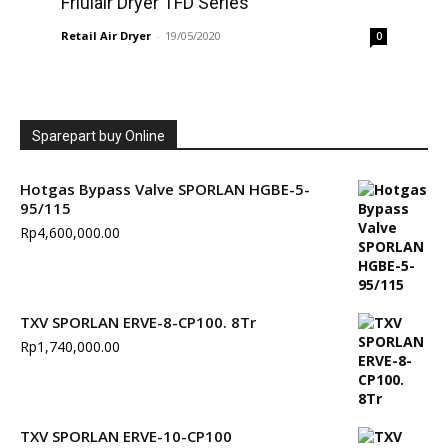
Friulair Dryer TFD Series
Retail Air Dryer
-
19/05/2020
0
Sparepart buy Online
Hotgas Bypass Valve SPORLAN HGBE-5-
95/115
Rp
4,600,000.00
TXV SPORLAN ERVE-8-CP100. 8Tr
Rp
1,740,000.00
TXV SPORLAN ERVE-10-CP100