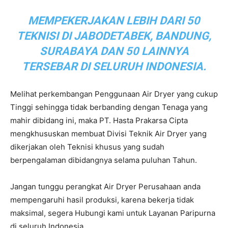
MEMPEKERJAKAN LEBIH DARI 50
TEKNISI DI JABODETABEK, BANDUNG,
SURABAYA DAN 50 LAINNYA
TERSEBAR DI SELURUH INDONESIA.
Melihat perkembangan Penggunaan Air Dryer yang cukup
Tinggi sehingga tidak berbanding dengan Tenaga yang
mahir dibidang ini, maka PT. Hasta Prakarsa Cipta
mengkhususkan membuat Divisi Teknik Air Dryer yang
dikerjakan oleh Teknisi khusus yang sudah
berpengalaman dibidangnya selama puluhan Tahun.
Jangan tunggu perangkat Air Dryer Perusahaan anda
mempengaruhi hasil produksi, karena bekerja tidak
maksimal, segera Hubungi kami untuk Layanan Paripurna
di seluruh Indonesia.