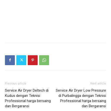
Previous article
Next article
Service Air Dryer Deltech di
Service Air Dryer Low Pressure
Kudus dengan Teknisi
di Purbalingga dengan Teknisi
Professional harga bersaing
Professional harga bersaing
dan Bergaransi
dan Bergaransi