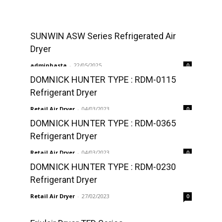
SUNWIN ASW Series Refrigerated Air
Dryer
adminhasta
-
22/05/2025
0
DOMNICK HUNTER TYPE : RDM-0115
Refrigerant Dryer
Retail Air Dryer
-
04/03/2023
0
DOMNICK HUNTER TYPE : RDM-0365
Refrigerant Dryer
Retail Air Dryer
-
04/03/2023
0
DOMNICK HUNTER TYPE : RDM-0230
Refrigerant Dryer
Retail Air Dryer
-
27/02/2023
0