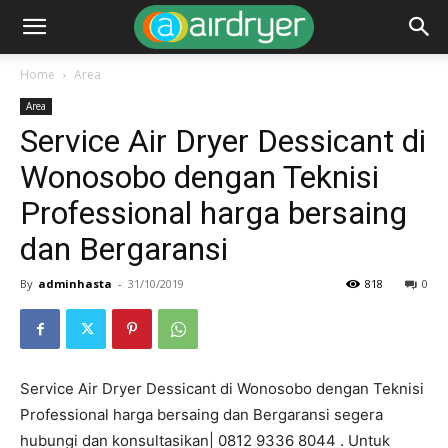
Home
Area
Area
Service Air Dryer Dessicant di
Wonosobo dengan Teknisi
Professional harga bersaing
dan Bergaransi
By
adminhasta
-
31/10/2019
818
0
Service Air Dryer Dessicant di Wonosobo dengan Teknisi
Professional harga bersaing dan Bergaransi segera
hubungi dan konsultasikan| 0812 9336 8044 . Untuk