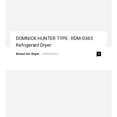
DOMNICK HUNTER TYPE : RDM-0365
Refrigerant Dryer
Retail Air Dryer
-
04/03/2023
0