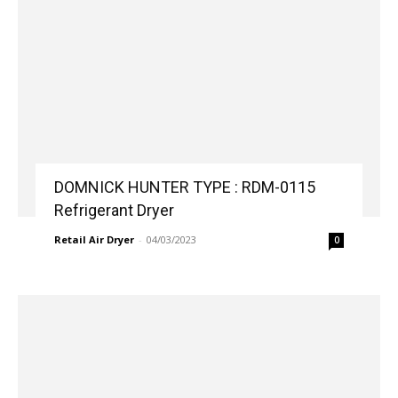
DOMNICK HUNTER TYPE : RDM-0115
Refrigerant Dryer
Retail Air Dryer
-
04/03/2023
0