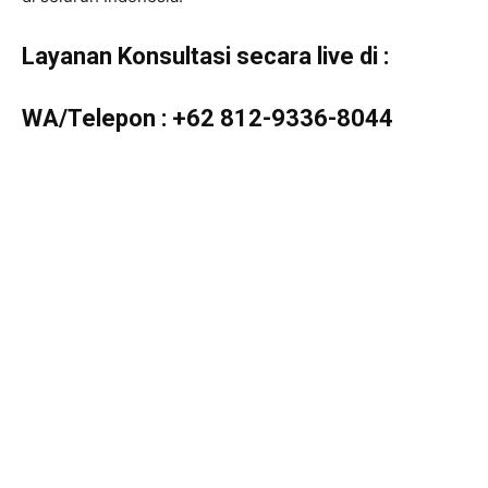
Layanan Konsultasi secara live di :
WA/Telepon :
+62 812-9336-8044