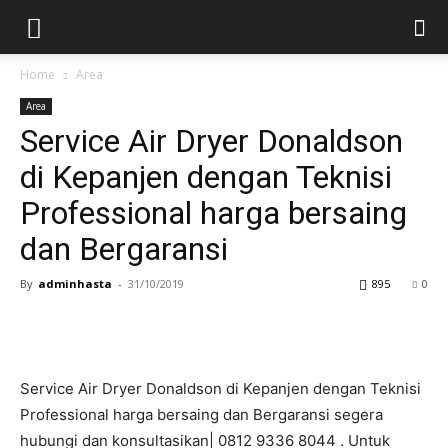
Home
Area
Area
Service Air Dryer Donaldson
di Kepanjen dengan Teknisi
Professional harga bersaing
dan Bergaransi
By
adminhasta
-
31/10/2019
895
0
Service Air Dryer Donaldson di Kepanjen dengan Teknisi
Professional harga bersaing dan Bergaransi segera
hubungi dan konsultasikan| 0812 9336 8044 . Untuk