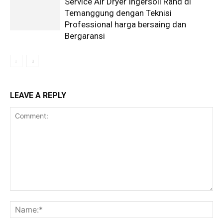
Service Air Dryer Ingersoll Rand di
Temanggung dengan Teknisi
Professional harga bersaing dan
Bergaransi
LEAVE A REPLY