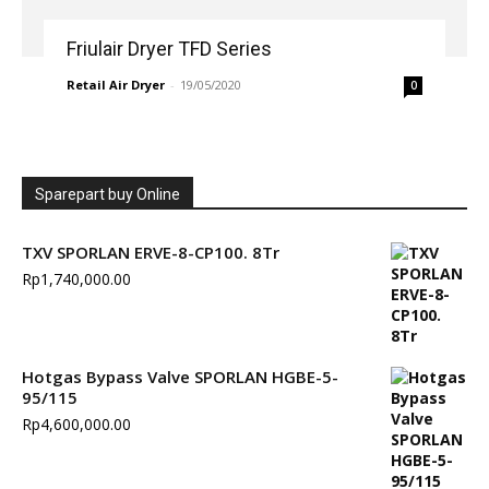
Friulair Dryer TFD Series
Retail Air Dryer
-
19/05/2020
0
Sparepart buy Online
TXV SPORLAN ERVE-8-CP100. 8Tr
Rp
1,740,000.00
Hotgas Bypass Valve SPORLAN HGBE-5-
95/115
Rp
4,600,000.00