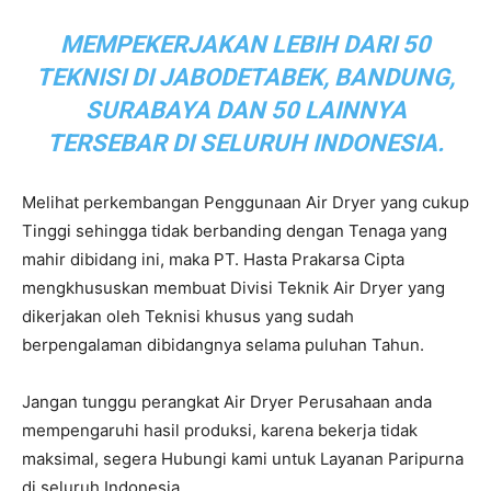
MEMPEKERJAKAN LEBIH DARI 50
TEKNISI DI JABODETABEK, BANDUNG,
SURABAYA DAN 50 LAINNYA
TERSEBAR DI SELURUH INDONESIA.
Melihat perkembangan Penggunaan Air Dryer yang cukup
Tinggi sehingga tidak berbanding dengan Tenaga yang
mahir dibidang ini, maka PT. Hasta Prakarsa Cipta
mengkhususkan membuat Divisi Teknik Air Dryer yang
dikerjakan oleh Teknisi khusus yang sudah
berpengalaman dibidangnya selama puluhan Tahun.
Jangan tunggu perangkat Air Dryer Perusahaan anda
mempengaruhi hasil produksi, karena bekerja tidak
maksimal, segera Hubungi kami untuk Layanan Paripurna
di seluruh Indonesia.