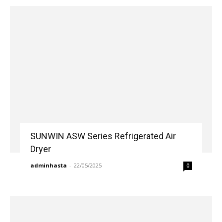
SUNWIN ASW Series Refrigerated Air
Dryer
adminhasta
-
22/05/2025
0