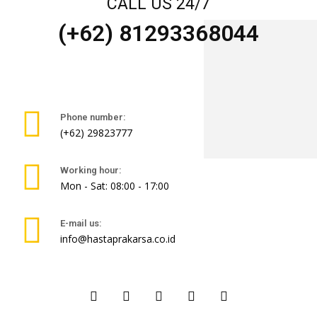
CALL US 24/7
(+62) 81293368044
Phone number:
(+62) 29823777
Working hour:
Mon - Sat: 08:00 - 17:00
E-mail us:
info@hastaprakarsa.co.id