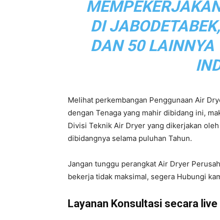
MEMPEKERJAKAN L
DI JABODETABEK
DAN 50 LAINNYA
IN
Melihat perkembangan Penggunaan Air Drye
dengan Tenaga yang mahir dibidang ini, m
Divisi Teknik Air Dryer yang dikerjakan ol
dibidangnya selama puluhan Tahun.
Jangan tunggu perangkat Air Dryer Perusa
bekerja tidak maksimal, segera Hubungi kam
Layanan Konsultasi secara live d