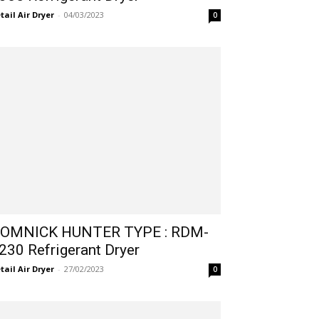
tail Air Dryer
-
04/03/2023
0
OMNICK HUNTER TYPE : RDM-
230 Refrigerant Dryer
tail Air Dryer
-
27/02/2023
0