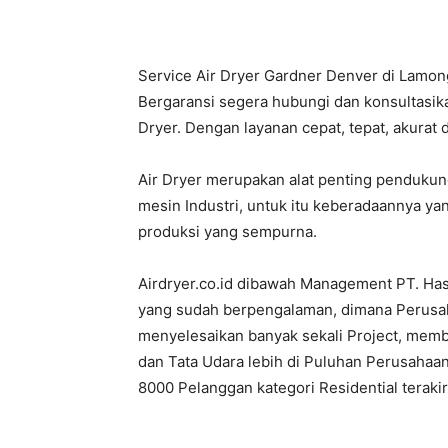
Service Air Dryer Gardner Denver di Lamon
Bergaransi segera hubungi dan konsultasik
Dryer. Dengan layanan cepat, tepat, akurat 
Air Dryer merupakan alat penting penduku
mesin Industri, untuk itu keberadaannya ya
produksi yang sempurna.
Airdryer.co.id dibawah Management PT. Ha
yang sudah berpengalaman, dimana Perusahaa
menyelesaikan banyak sekali Project, mem
dan Tata Udara lebih di Puluhan Perusahaan
8000 Pelanggan kategori Residential terak