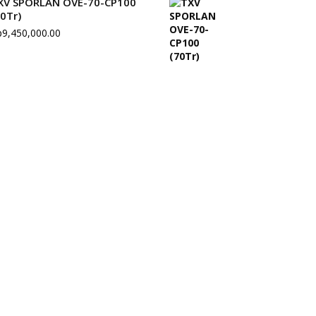
XV SPORLAN OVE-70-CP100
70Tr)
p
9,450,000.00