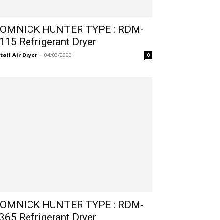
OMNICK HUNTER TYPE : RDM-
115 Refrigerant Dryer
tail Air Dryer
-
04/03/2023
0
OMNICK HUNTER TYPE : RDM-
365 Refrigerant Dryer