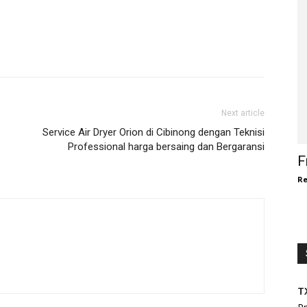
Next article
Service Air Dryer Orion di Cibinong dengan Teknisi
Professional harga bersaing dan Bergaransi
F
Re
T