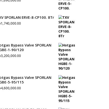
p
1,690,000.00
XV SPORLAN ERVE-8-CP100. 8Tr
p
1,740,000.00
otgas Bypass Valve SPORLAN
GBE-1-90/120
p
3,200,000.00
otgas Bypass Valve SPORLAN
GBE-5-95/115
p
4,600,000.00