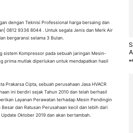
gan dengan Teknisi Professional harga bersaing dan
an| 0812 9336 8044 . Untuk segala Jenis dan Merk Air
dan bergaransi selama 3 Bulan.
S
A
ng sistem Kompressor pada sebuah jaringan Mesin-
a
ng prima mutlak diperlukan untuk mendapatkan hasil
sta Prakarsa Cipta, sebuah perusahaan Jasa HVACR
n ini berdiri sejak Tahun 2010 dan telah berhasil
berikan Layanan Perawatan terhadap Mesin Pendingin
 Besar dan Ratusan Perusahaan kecil dan lebih dari
ir Update Oktober 2019 dan akan bertambah.