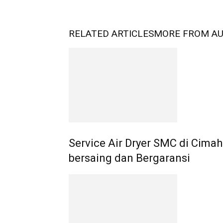
RELATED ARTICLES
MORE FROM A
Service Air Dryer SMC di Cimah
bersaing dan Bergaransi