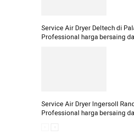
Service Air Dryer Deltech di P
Professional harga bersaing d
Service Air Dryer Ingersoll R
Professional harga bersaing d