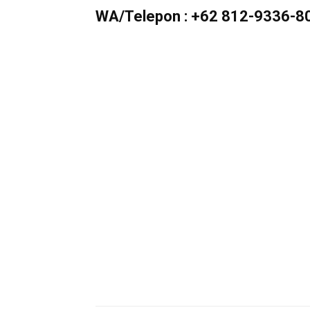
WA/Telepon :
+62 812-9336-8