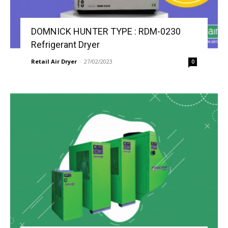
DOMNICK HUNTER TYPE : RDM-0230
Refrigerant Dryer
Retail Air Dryer
-
27/02/2023
0