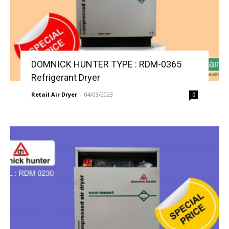
DOMNICK HUNTER TYPE : RDM-0365
Refrigerant Dryer
Retail Air Dryer
-
04/03/2023
0