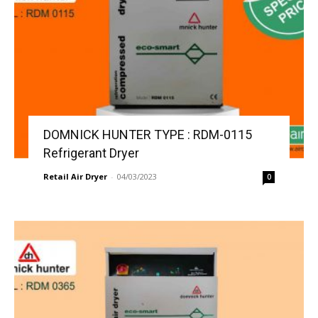
DOMNICK HUNTER TYPE : RDM-0115
Refrigerant Dryer
Retail Air Dryer
-
04/03/2023
0