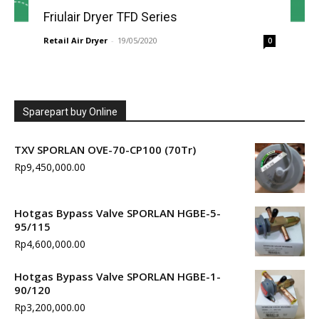
Friulair Dryer TFD Series
Retail Air Dryer
-
19/05/2020
0
Sparepart buy Online
TXV SPORLAN OVE-70-CP100 (70Tr)
Rp
9,450,000.00
Hotgas Bypass Valve SPORLAN HGBE-5-
95/115
Rp
4,600,000.00
Hotgas Bypass Valve SPORLAN HGBE-1-
90/120
Rp
3,200,000.00