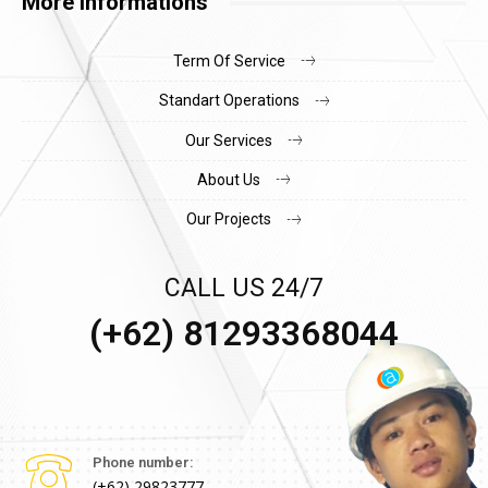
More informations
Term Of Service
Standart Operations
Our Services
About Us
Our Projects
CALL US 24/7
(+62) 81293368044
Phone number:
(+62) 29823777