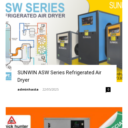
SUNWIN ASW Series Refrigerated Air
Dryer
adminhasta
-
22/05/2025
0