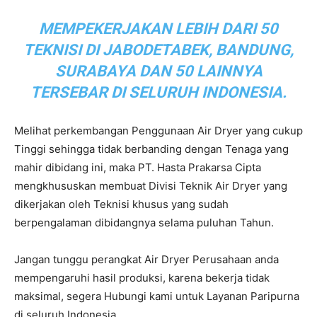
MEMPEKERJAKAN LEBIH DARI 50
TEKNISI DI JABODETABEK, BANDUNG,
SURABAYA DAN 50 LAINNYA
TERSEBAR DI SELURUH INDONESIA.
Melihat perkembangan Penggunaan Air Dryer yang cukup
Tinggi sehingga tidak berbanding dengan Tenaga yang
mahir dibidang ini, maka PT. Hasta Prakarsa Cipta
mengkhususkan membuat Divisi Teknik Air Dryer yang
dikerjakan oleh Teknisi khusus yang sudah
berpengalaman dibidangnya selama puluhan Tahun.
Jangan tunggu perangkat Air Dryer Perusahaan anda
mempengaruhi hasil produksi, karena bekerja tidak
maksimal, segera Hubungi kami untuk Layanan Paripurna
di seluruh Indonesia.