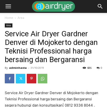
Home
Area
Area
Service Air Dryer Gardner
Denver di Mojokerto dengan
Teknisi Professional harga
bersaing dan Bergaransi
By
adminhasta
-
31/10/2019
686
0
Service Air Dryer Gardner Denver di Mojokerto dengan
Teknisi Professional harga bersaing dan Bergaransi
segera hubungi dan konsultasikan| 0812 9336 8044 .