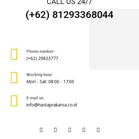
CALL US 24/7
(+62) 81293368044
Phone number:
(+62) 29823777
Working hour:
Mon - Sat: 08:00 - 17:00
E-mail us:
info@hastaprakarsa.co.id