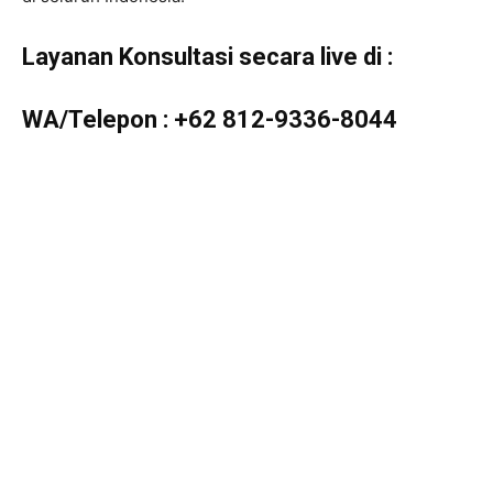
Layanan Konsultasi secara live di :
WA/Telepon :
+62 812-9336-8044