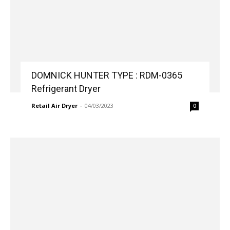
DOMNICK HUNTER TYPE : RDM-0365
Refrigerant Dryer
Retail Air Dryer
-
04/03/2023
0