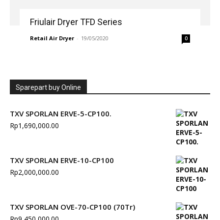
Friulair Dryer TFD Series
Retail Air Dryer
-
19/05/2020
0
Sparepart buy Online
TXV SPORLAN ERVE-5-CP100.
Rp
1,690,000.00
TXV SPORLAN ERVE-10-CP100
Rp
2,000,000.00
TXV SPORLAN OVE-70-CP100 (70Tr)
Rp
9,450,000.00