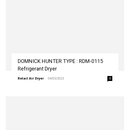
DOMNICK HUNTER TYPE : RDM-0115
Refrigerant Dryer
Retail Air Dryer
-
04/03/2023
0