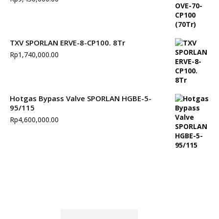
TXV SPORLAN ERVE-8-CP100. 8Tr
Rp
1,740,000.00
Hotgas Bypass Valve SPORLAN HGBE-5-
95/115
Rp
4,600,000.00