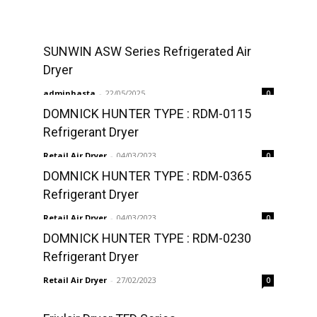
SUNWIN ASW Series Refrigerated Air
Dryer
adminhasta
-
22/05/2025
0
DOMNICK HUNTER TYPE : RDM-0115
Refrigerant Dryer
Retail Air Dryer
-
04/03/2023
0
DOMNICK HUNTER TYPE : RDM-0365
Refrigerant Dryer
Retail Air Dryer
-
04/03/2023
0
DOMNICK HUNTER TYPE : RDM-0230
Refrigerant Dryer
Retail Air Dryer
-
27/02/2023
0