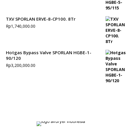
TXV SPORLAN ERVE-8-CP100. 8Tr
Rp
1,740,000.00
Hotgas Bypass Valve SPORLAN HGBE-1-
90/120
Rp
3,200,000.00