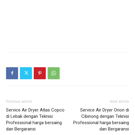
Previous article
Next article
Service Air Dryer Atlas Copco
Service Air Dryer Orion di
di Lebak dengan Teknisi
Cibinong dengan Teknisi
Professional harga bersaing
Professional harga bersaing
dan Bergaransi
dan Bergaransi