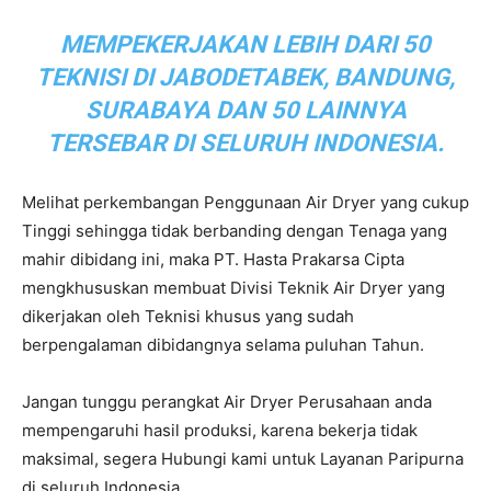
MEMPEKERJAKAN LEBIH DARI 50
TEKNISI DI JABODETABEK, BANDUNG,
SURABAYA DAN 50 LAINNYA
TERSEBAR DI SELURUH INDONESIA.
Melihat perkembangan Penggunaan Air Dryer yang cukup
Tinggi sehingga tidak berbanding dengan Tenaga yang
mahir dibidang ini, maka PT. Hasta Prakarsa Cipta
mengkhususkan membuat Divisi Teknik Air Dryer yang
dikerjakan oleh Teknisi khusus yang sudah
berpengalaman dibidangnya selama puluhan Tahun.
Jangan tunggu perangkat Air Dryer Perusahaan anda
mempengaruhi hasil produksi, karena bekerja tidak
maksimal, segera Hubungi kami untuk Layanan Paripurna
di seluruh Indonesia.