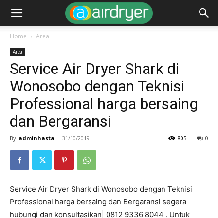
Home
Area
Area
Service Air Dryer Shark di
Wonosobo dengan Teknisi
Professional harga bersaing
dan Bergaransi
By
adminhasta
-
31/10/2019
805
0
Service Air Dryer Shark di Wonosobo dengan Teknisi
Professional harga bersaing dan Bergaransi segera
hubungi dan konsultasikan| 0812 9336 8044 . Untuk