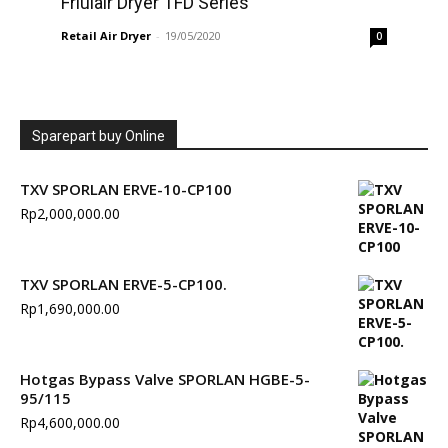
Friulair Dryer TFD Series
Retail Air Dryer
-
19/05/2020
0
Sparepart buy Online
TXV SPORLAN ERVE-10-CP100
Rp
2,000,000.00
TXV SPORLAN ERVE-5-CP100.
Rp
1,690,000.00
Hotgas Bypass Valve SPORLAN HGBE-5-
95/115
Rp
4,600,000.00